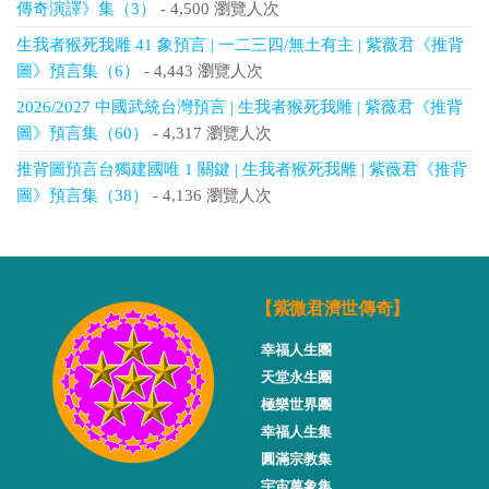
傳奇演譯》集（3）
- 4,500 瀏覽人次
生我者猴死我雕 41 象預言 | 一二三四/無土有主 | 紫薇君《推背
圖》預言集（6）
- 4,443 瀏覽人次
2026/2027 中國武統台灣預言 | 生我者猴死我雕 | 紫薇君《推背
圖》預言集（60）
- 4,317 瀏覽人次
推背圖預言台獨建國唯 1 關鍵 | 生我者猴死我雕 | 紫薇君《推背
圖》預言集（38）
- 4,136 瀏覽人次
【紫微君濟世傳奇】
幸福人生團
天堂永生團
極樂世界團
幸福人生集
圓滿宗教集
宇宙萬象集