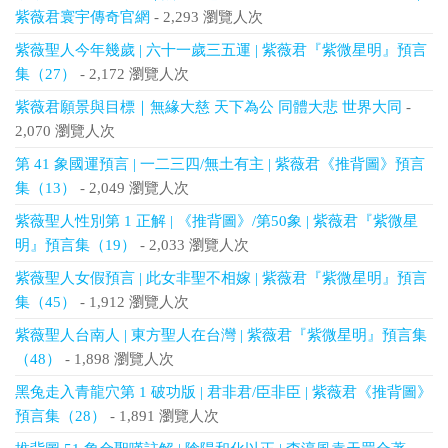
紫薇君寰宇傳奇官網
- 2,293 瀏覽人次
紫薇聖人今年幾歲 | 六十一歲三五運 | 紫薇君『紫微星明』預言
集（27）
- 2,172 瀏覽人次
紫薇君願景與目標｜無緣大慈 天下為公 同體大悲 世界大同
-
2,070 瀏覽人次
第 41 象國運預言 | 一二三四/無土有主 | 紫薇君《推背圖》預言
集（13）
- 2,049 瀏覽人次
紫薇聖人性別第 1 正解 | 《推背圖》/第50象 | 紫薇君『紫微星
明』預言集（19）
- 2,033 瀏覽人次
紫薇聖人女假預言 | 此女非聖不相嫁 | 紫薇君『紫微星明』預言
集（45）
- 1,912 瀏覽人次
紫薇聖人台南人 | 東方聖人在台灣 | 紫薇君『紫微星明』預言集
（48）
- 1,898 瀏覽人次
黑兔走入青龍穴第 1 破功版 | 君非君/臣非臣 | 紫薇君《推背圖》
預言集（28）
- 1,891 瀏覽人次