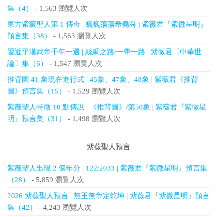
集（4）
- 1,563 瀏覽人次
東方紫薇聖人第 1 傳奇 | 巍巍蕩蕩希堯舜 | 紫薇君『紫微星明』
預言集（38）
- 1,563 瀏覽人次
習近平漢武帝千年一遇 | 絲綢之路/一帶一路 | 紫微君〔中華世
論〕集（6）
- 1,547 瀏覽人次
推背圖 41 象現在進行式 | 45象、47象、48象 | 紫薇君《推背
圖》預言集（15）
- 1,529 瀏覽人次
紫薇聖人特徵 10 點傳說 | 《推背圖》/第50象 | 紫薇君『紫微星
明』預言集（31）
- 1,498 瀏覽人次
紫薇聖人預言
紫薇聖人出現 2 個年分 | 122/2033 | 紫薇君『紫微星明』預言集
（28）
- 5,859 瀏覽人次
2026 紫薇聖人預言 | 無王無帝定乾坤 | 紫薇君『紫微星明』預言
集（42）
- 4,243 瀏覽人次