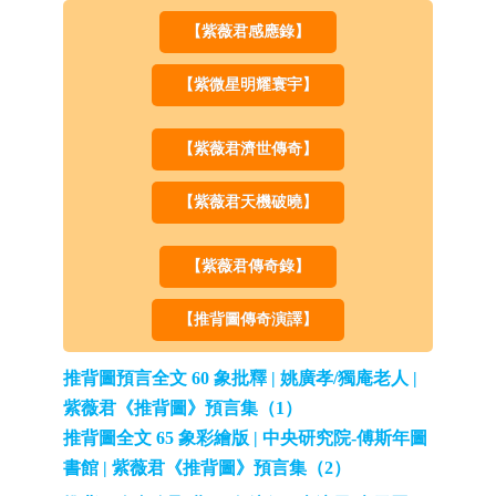
【紫薇君感應錄】
【紫微星明耀寰宇】
【紫薇君濟世傳奇】
【紫薇君天機破曉】
【紫薇君傳奇錄】
【推背圖傳奇演譯】
推背圖預言全文 60 象批釋 | 姚廣孝/獨庵老人 |
紫薇君《推背圖》預言集（1）
推背圖全文 65 象彩繪版 | 中央研究院-傅斯年圖
書館 | 紫薇君《推背圖》預言集（2）