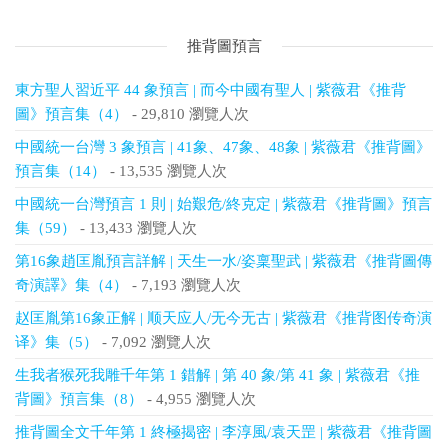
推背圖預言
東方聖人習近平 44 象預言 | 而今中國有聖人 | 紫薇君《推背
圖》預言集（4）
- 29,810 瀏覽人次
中國統一台灣 3 象預言 | 41象、47象、48象 | 紫薇君《推背圖》
預言集（14）
- 13,535 瀏覽人次
中國統一台灣預言 1 則 | 始艱危/終克定 | 紫薇君《推背圖》預言
集（59）
- 13,433 瀏覽人次
第16象趙匡胤預言詳解 | 天生一水/姿稟聖武 | 紫薇君《推背圖傳
奇演譯》集（4）
- 7,193 瀏覽人次
赵匡胤第16象正解 | 顺天应人/无今无古 | 紫薇君《推背图传奇演
译》集（5）
- 7,092 瀏覽人次
生我者猴死我雕千年第 1 錯解 | 第 40 象/第 41 象 | 紫薇君《推
背圖》預言集（8）
- 4,955 瀏覽人次
推背圖全文千年第 1 終極揭密 | 李淳風/袁天罡 | 紫薇君《推背圖