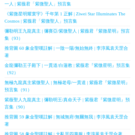
一人 | 紫薇君「紫微聖人」預言集
《紫微星明耀寰宇》千年第 1 正解 | Ziwei Star Illuminates The
Cosmos | 紫薇君「紫微聖人」預言集
彌勒明王九龍真主 | 彌賽亞/紫微聖人 | 紫薇君『紫微星明』預言
集（93）
推背圖 60 象金聖嘆註解 | 一陰一陽/無始無終 | 李淳風袁天罡合
著
金龍彌勒王子殿下 | 一貫道/白蓮教 | 紫薇君『紫微星明』預言集
（92）
無極九龍真主紫微聖人 | 無極老母/一貫道 | 紫薇君『紫微星明』
預言集（91）
紫薇聖人九龍真主 | 彌勒明王/真命天子 | 紫薇君『紫微星明』預
言集（90）
推背圖 59 象金聖嘆註解 | 無城無府/無爾無我 | 李淳風袁天罡合
著
推背圖 58 象金聖嘆註解 | 大亂平四夷服 | 李淳風袁天罡合著