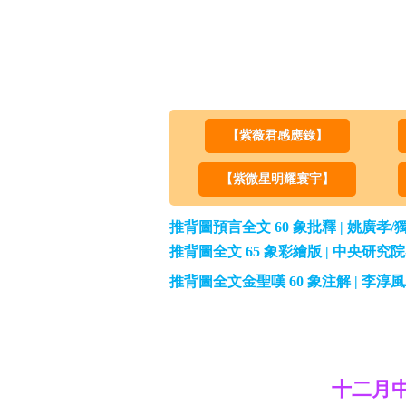
【紫薇君感應錄】
【紫微星明耀寰宇】
推背圖預言全文 60 象批釋 | 姚廣孝
推背圖全文 65 象彩繪版 | 中央研
推背圖全文金聖嘆 60 象注解 | 李
十二月