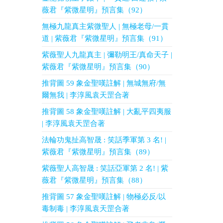
薇君『紫微星明』預言集（92）
無極九龍真主紫微聖人 | 無極老母/一貫
道 | 紫薇君『紫微星明』預言集（91）
紫薇聖人九龍真主 | 彌勒明王/真命天子 |
紫薇君『紫微星明』預言集（90）
推背圖 59 象金聖嘆註解 | 無城無府/無
爾無我 | 李淳風袁天罡合著
推背圖 58 象金聖嘆註解 | 大亂平四夷服
| 李淳風袁天罡合著
法輪功鬼扯高智晟 : 笑話季軍第 3 名! |
紫薇君『紫微星明』預言集（89）
紫薇聖人高智晟 : 笑話亞軍第 2 名! | 紫
薇君『紫微星明』預言集（88）
推背圖 57 象金聖嘆註解 | 物極必反/以
毒制毒 | 李淳風袁天罡合著