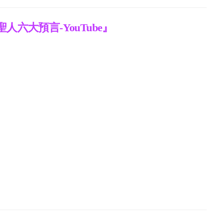
人六大預言-YouTube』