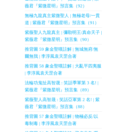
薇君『紫微星明』預言集（92）
無極九龍真主紫微聖人 | 無極老母/一貫
道 | 紫薇君『紫微星明』預言集（91）
紫薇聖人九龍真主 | 彌勒明王/真命天子 |
紫薇君『紫微星明』預言集（90）
推背圖 59 象金聖嘆註解 | 無城無府/無
爾無我 | 李淳風袁天罡合著
推背圖 58 象金聖嘆註解 | 大亂平四夷服
| 李淳風袁天罡合著
法輪功鬼扯高智晟 : 笑話季軍第 3 名! |
紫薇君『紫微星明』預言集（89）
紫薇聖人高智晟 : 笑話亞軍第 2 名! | 紫
薇君『紫微星明』預言集（88）
推背圖 57 象金聖嘆註解 | 物極必反/以
毒制毒 | 李淳風袁天罡合著