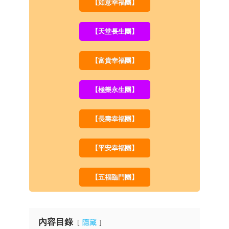
【如意幸福團】
【天堂長生團】
【富貴幸福團】
【極樂永生團】
【長壽幸福團】
【平安幸福團】
【五福臨門團】
內容目錄
隱藏