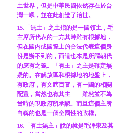
土世界，但是中華民國依然存在於台
灣一嶼，並在此創造了治世。
15.「無土」之土指的是一國領土，毛
主席所代表的一方其時雖有根據地，
但在國內或國際上的合法代表這個身
份是辦不到的，而這也本是所謂朝代
的應有之義。「有主」之主是確定無
疑的。在解放區和根據地的地盤上，
有政府，有文武百官，有一國的相關
配置，當然也有其主——雖然並不為
當時的現政府所承認。而且這個主所
自稱的也是一個全國性的政權。
16.「有土無主」說的就是毛澤東及其