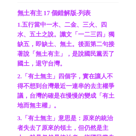
無土有主 17 個錯解版-列表
1.五行當中一木、二金、三火、四
水、五土之說。讖文「一二三四」獨
缺五，即缺土、無土。後面第二句接
著說「無土有主」，是說國民黨丟了
國土，退守台灣。
2.「有土無主」四個字，實在讓人不
得不想到台灣最近一連串的去主權爭
議，台灣的確是在慢慢的變成「有土
地而無主權」。
3.「有土無主」意思是：原來的統治
者失去了原來的領土，但仍然是主