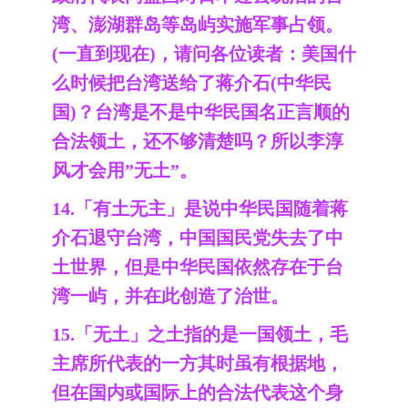
湾、澎湖群岛等岛屿实施军事占领。
(一直到现在)，请问各位读者：美国什
么时候把台湾送给了蒋介石(中华民
国)？台湾是不是中华民国名正言顺的
合法领土，还不够清楚吗？所以李淳
风才会用”无土”。
14.「有土无主」是说中华民国随着蒋
介石退守台湾，中国国民党失去了中
土世界，但是中华民国依然存在于台
湾一屿，并在此创造了治世。
15.「无土」之土指的是一国领土，毛
主席所代表的一方其时虽有根据地，
但在国内或国际上的合法代表这个身