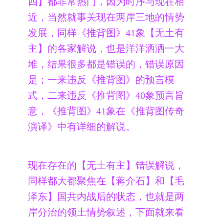
四】都非常热门，因为时序与现在相
近，当然就事关现在两岸三地的情势
发展，同样《推背图》41象【无土有
主】的各家解说，也是洋洋洒洒一大
堆，结果很多都是错误的，错误原因
是；一来违反《推背图》的预言模
式，二来违反《推背图》40象预言旨
意，《推背图》41象在《推背图传奇
演译》中有详细的解说。
现在存在的【无土有主】错误解说，
同样都大都聚焦在【蒋介石】和【毛
泽东】国共内战后的状态，也就是两
岸分治的领土情势叙述，下面就来看