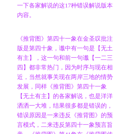
一下各家解说的这17种错误解说版本
内容。
《推背图》第四十一象在金圣叹批注
版是第四十象，谶中有一句是【无土
有主】，这一句和前一句谶【一二三
四】都非常热门，因为时序与现在相
近，当然就事关现在两岸三地的情势
发展，同样《推背图》第四十一象
【无土有主】的各家解说，也是洋洋
洒洒一大堆，结果很多都是错误的，
错误原因是一来违反《推背图》的预
言模式，二来违反第四十一象预言旨