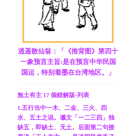
逍遥散仙翁：「《推背图》第四十
一象预言主旨:是在预言中华民国
国运，特别着墨在台湾地区。」
無土有主 17 個錯解版-列表
1.五行当中一木、二金、三火、四
水、五土之说。谶文「一二三四」独
缺五，即缺土、无土。后面第二句接