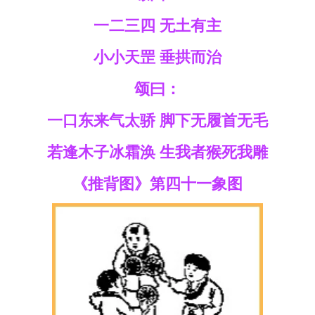
一二三四 无土有主
小小天罡 垂拱而治
颂曰：
一口东来气太骄 脚下无履首无毛
若逢木子冰霜涣 生我者猴死我雕
《推背图》第四十一象图