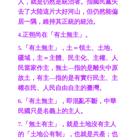
人，就是仍然是統治者。指國民黨失
去了大陸這片大好河山，但仍然能偏
居一隅，維持其正統的統治。
4.正朔尚在「有土無主」。
5.「有土無主」，土＝領土、土地、
疆域，主＝主體、民主化、主權、人
民當家作主，無土—指的是離失中原
故土，有主—指的是有實行民主、主
權在民、人民自由自主的臺灣。
6.「有土無主」，即混亂不斷，中華
民國只是名義上的主人。
7.「無土有主」，就是土地沒有主人
的「土地公有制」，也就是共產；也