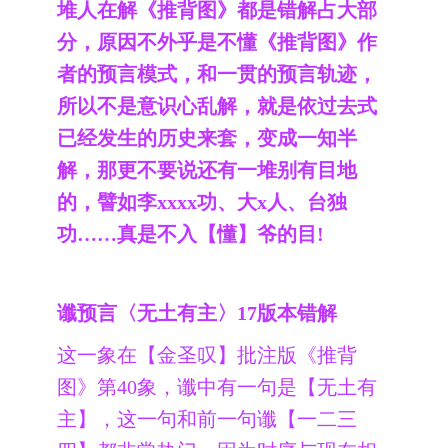
堆人在解《推背图》都是错解占大部
分，原因不外乎是不懂《推背图》作
者的预言模式，和一贯的预言轨迹，
所以不是意识心乱解，就是依过去式
已经发生的历史来套，变成一知半
解，那更不要说还有一堆别有目地
的，譬如李xxxx功、大x人、台独
功……真是不入【懂】爷的目!
谶预言〈无土有主〉17版本错解
这一象在【金圣叹】批注版《推背
图》第40象，谶中有一句是【无土有
主】，这一句和前一句谶【一二三