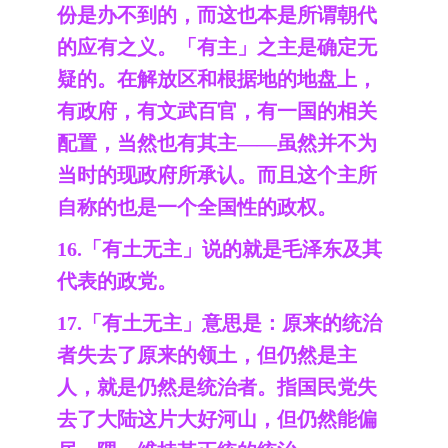
份是办不到的，而这也本是所谓朝代
的应有之义。「有主」之主是确定无
疑的。在解放区和根据地的地盘上，
有政府，有文武百官，有一国的相关
配置，当然也有其主——虽然并不为
当时的现政府所承认。而且这个主所
自称的也是一个全国性的政权。
16.「有土无主」说的就是毛泽东及其
代表的政党。
17.「有土无主」意思是：原来的统治
者失去了原来的领土，但仍然是主
人，就是仍然是统治者。指国民党失
去了大陆这片大好河山，但仍然能偏