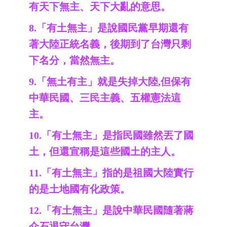
有天下無主、天下大亂的意思。
8.「有土無主」是說國民黨早期還有
著大陸正統名義，後期到了台灣只剩
下名分，當然無主。
9.「無土有主」就是失掉大陸,但保有
中華民國、三民主義、五權憲法這
主。
10.「有土無主」是指民國雖然丟了國
土，但還宣稱是這些國土的主人。
11.「有土無主」指的是祖國大陸實行
的是土地國有化政策。
12.「有土無主」是說中華民國隨著蔣
介石退守台灣。