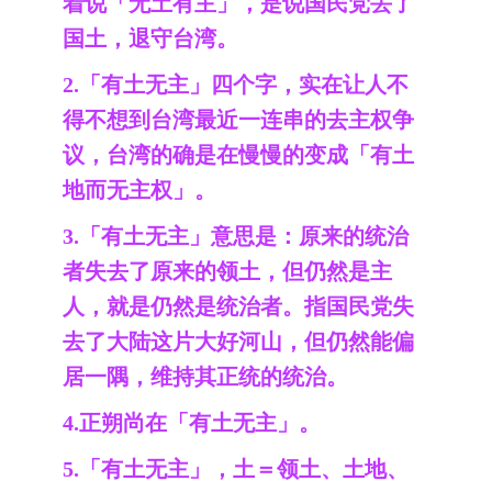
着说「无土有主」，是说国民党丢了
国土，退守台湾。
2.「有土无主」四个字，实在让人不
得不想到台湾最近一连串的去主权争
议，台湾的确是在慢慢的变成「有土
地而无主权」。
3.「有土无主」意思是：原来的统治
者失去了原来的领土，但仍然是主
人，就是仍然是统治者。指国民党失
去了大陆这片大好河山，但仍然能偏
居一隅，维持其正统的统治。
4.正朔尚在「有土无主」。
5.「有土无主」，土＝领土、土地、