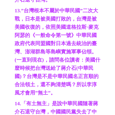
13.”台灣根本不屬於中華民國”二次大
戰，日本是被美國打敗的，台灣是被
美國收復的，依照美國道格拉斯·麥克
阿瑟的《一般命令第一號》中華民國
政府代表同盟國對日本過去統治的臺
灣、澎湖群島等島嶼實施軍事佔領。
(一直到現在)，請問各位讀者：美國什
麼時候把台灣送給了蔣介石(中華民
國)？台灣是不是中華民國名正言順的
合法領土，還不夠清楚嗎？所以李淳
風才會用”無土”。
14.「有土無主」是說中華民國隨著蔣
介石退守台灣，中國國民黨失去了中