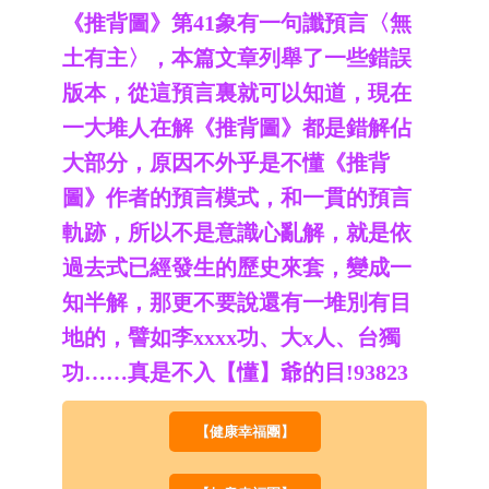
《推背圖》第41象有一句讖預言〈無
土有主〉，本篇文章列舉了一些錯誤
版本，從這預言裏就可以知道，現在
一大堆人在解《推背圖》都是錯解佔
大部分，原因不外乎是不懂《推背
圖》作者的預言模式，和一貫的預言
軌跡，所以不是意識心亂解，就是依
過去式已經發生的歷史來套，變成一
知半解，那更不要說還有一堆別有目
地的，譬如李xxxx功、大x人、台獨
功……真是不入【懂】爺的目!93823
【健康幸福團】