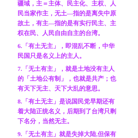
疆域，主＝主体、民主化、主权、人
民当家作主，无土—指的是离失中原
故土，有主—指的是有实行民主、主
权在民、人民自由自主的台湾。
6.「有土无主」，即混乱不断，中华
民国只是名义上的主人。
7.「无土有主」，就是土地没有主人
的「土地公有制」，也就是共产；也
有天下无主、天下大乱的意思。
8.「有土无主」是说国民党早期还有
着大陆正统名义，后期到了台湾只剩
下名分，当然无主。
9.「无土有主」就是失掉大陆,但保有