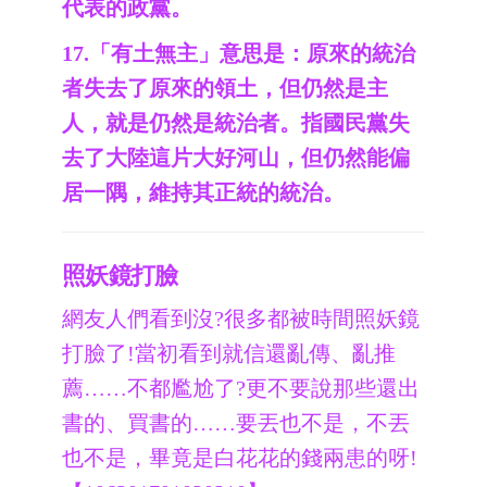
代表的政黨。
17.「有土無主」意思是：原來的統治
者失去了原來的領土，但仍然是主
人，就是仍然是統治者。指國民黨失
去了大陸這片大好河山，但仍然能偏
居一隅，維持其正統的統治。
照妖鏡打臉
網友人們看到沒?很多都被時間照妖鏡
打臉了!當初看到就信還亂傳、亂推
薦……不都尷尬了?更不要說那些還出
書的、買書的……要丟也不是，不丟
也不是，畢竟是白花花的錢兩患的呀!