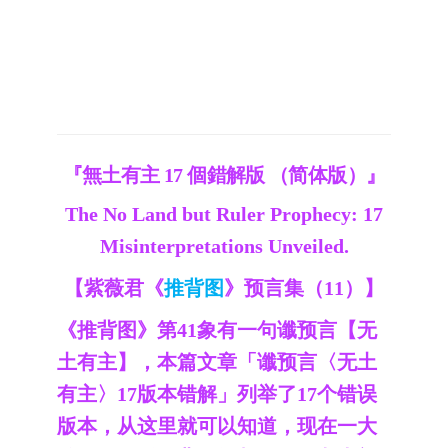
『無土有主 17 個錯解版 （简体版）』
The No Land but Ruler Prophecy: 17
Misinterpretations Unveiled.
【紫薇君《
推背图
》预言集（11）】
《推背图》第41象有一句谶预言【无
土有主】，本篇文章「谶预言〈无土
有主〉17版本错解」列举了17个错误
版本，从这里就可以知道，现在一大