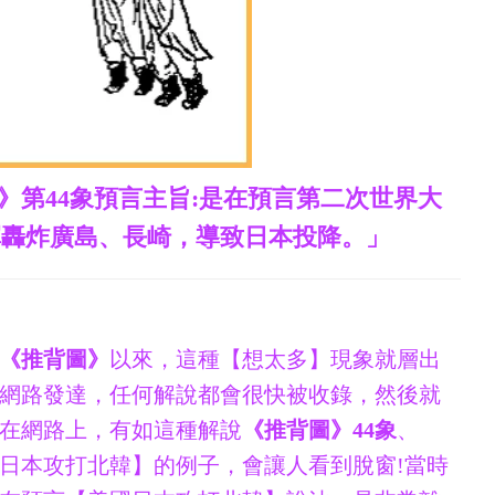
》第44象預言主旨:是在預言第二次世界大
彈轟炸廣島、長崎，導致日本投降。」
《推背圖》
以來，這種【想太多】現象就層出
網路發達，任何解說都會很快被收錄，然後就
在網路上，有如這種解說
《推背圖》44象
、
日本攻打北韓】的例子，會讓人看到脫窗!當時