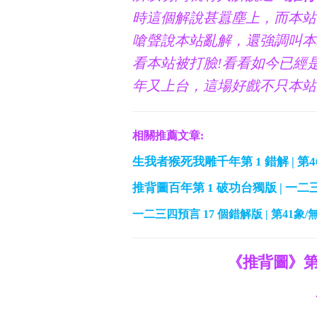
時這個解說甚囂塵上，而本站
嗆聲說本站亂解，還強調叫本
看本站被打臉!看看如今已經是1
年又上台，這場好戲不只本站
相關推薦文章:
生我者猴死我雕千年第 1 錯解 | 第
推背圖百年第 1 破功台獨版 | 一
一二三四預言 17 個錯解版 | 第41
《推背圖》