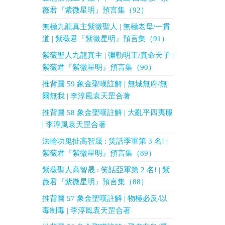
薇君『紫微星明』預言集（92）
無極九龍真主紫微聖人 | 無極老母/一貫
道 | 紫薇君『紫微星明』預言集（91）
紫薇聖人九龍真主 | 彌勒明王/真命天子 |
紫薇君『紫微星明』預言集（90）
推背圖 59 象金聖嘆註解 | 無城無府/無
爾無我 | 李淳風袁天罡合著
推背圖 58 象金聖嘆註解 | 大亂平四夷服
| 李淳風袁天罡合著
法輪功鬼扯高智晟 : 笑話季軍第 3 名! |
紫薇君『紫微星明』預言集（89）
紫薇聖人高智晟 : 笑話亞軍第 2 名! | 紫
薇君『紫微星明』預言集（88）
推背圖 57 象金聖嘆註解 | 物極必反/以
毒制毒 | 李淳風袁天罡合著