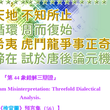
『第 44 象錯解三辯證』
m Misinterpretation: Threefold Dialectical
Analysis.
《
推背圖
》預言集（56）】