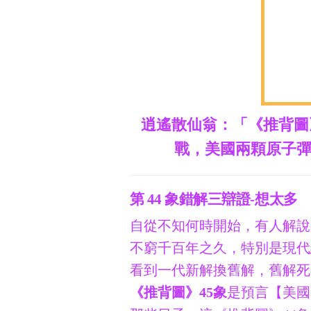
逍遙散仙翁：「《推背圖
戰，美國兩顆原子
第 44 象錯解三辯證-想太多
自從不知何時開始，有人解說
不窮千百年之久，特別是現代
看到一代新解換舊解，舊解死
《推背圖》45象
是預言【美國