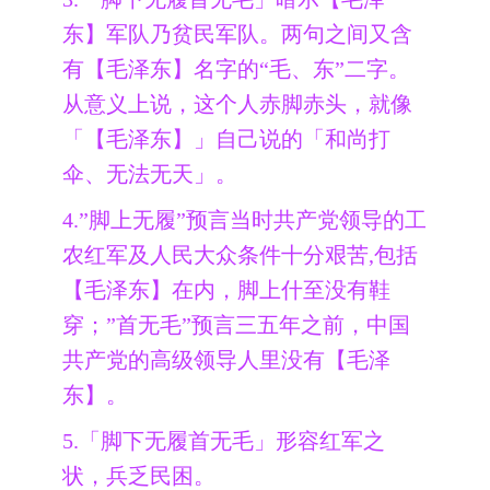
东】军队乃贫民军队。两句之间又含
有【毛泽东】名字的“毛、东”二字。
从意义上说，这个人赤脚赤头，就像
「【毛泽东】」自己说的「和尚打
伞、无法无天」。
4.”脚上无履”预言当时共产党领导的工
农红军及人民大众条件十分艰苦,包括
【毛泽东】在内，脚上什至没有鞋
穿；”首无毛”预言三五年之前，中国
共产党的高级领导人里没有【毛泽
东】。
5.「脚下无履首无毛」形容红军之
状，兵乏民困。