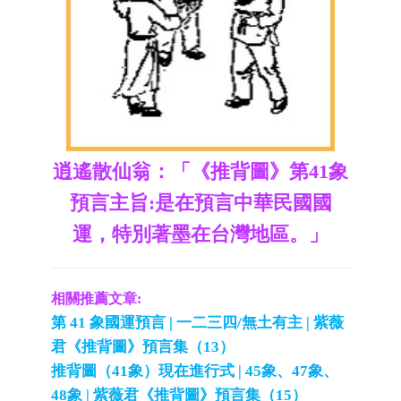
逍遙散仙翁：「《推背圖》第41象
預言主旨:是在預言中華民國國
運，特別著墨在台灣地區。」
相關推薦文章:
第 41 象國運預言 | 一二三四/無土有主 | 紫薇
君《推背圖》預言集（13）
推背圖（41象）現在進行式 | 45象、47象、
48象 | 紫薇君《推背圖》預言集（15）