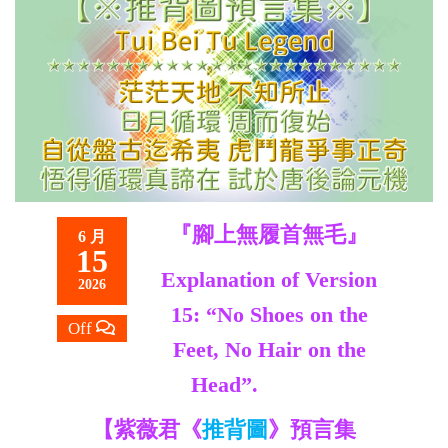
救
世
主
『腳上無履首無毛』
6 月
15
Explanation of Version
2026
15: “No Shoes on the
Off
Feet, No Hair on the
Head”.
【紫薇君《
推背圖
》預言集