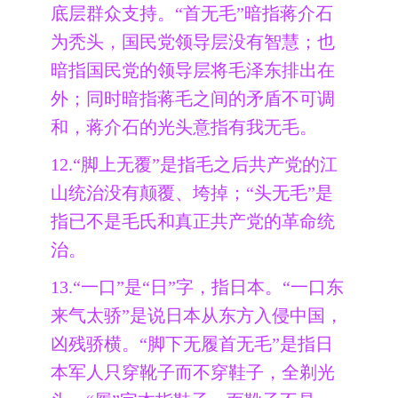
底层群众支持。“首无毛”暗指蒋介石
为秃头，国民党领导层没有智慧；也
暗指国民党的领导层将毛泽东排出在
外；同时暗指蒋毛之间的矛盾不可调
和，蒋介石的光头意指有我无毛。
12.“脚上无覆”是指毛之后共产党的江
山统治没有颠覆、垮掉；“头无毛”是
指已不是毛氏和真正共产党的革命统
治。
13.“一口”是“日”字，指日本。“一口东
来气太骄”是说日本从东方入侵中国，
凶残骄横。“脚下无履首无毛”是指日
本军人只穿靴子而不穿鞋子，全剃光