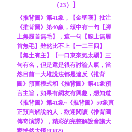
（23）】
《推背圖》第41象，【金聖嘆】批注
《推背圖》第40象，頌中有一句【
腳
上無履首無毛】，這一句【腳上無履
首無毛】雖然比不上【一二三四】
【無土有主】【一口東來氣太驕】三
句有名，但是還是很有討論人氣，當
然目前一大堆說法都是違反《推背
圖》預言模式和《推背圖》第41象預
言主旨，如果有網友有興趣，想知道
《推背圖》第41象~《推背圖》50象真
正預言解說的人，歡迎閱讀《推背圖
傳奇演譯》，精彩的完整解說會讓大
家恍然大悟!93829