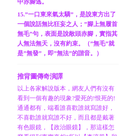
中赤腳逃。
15.”一口東來氣太驕”，是說東方出了
一個說話無比狂妄之人；”腳上無履首
無毛”句，表面是說敞頭赤腳，實指其
人無法無天，沒有約束。（”無毛”就
是”無發”，即”無法”的諧音。）
推背圖傳奇演譯
以上各家解說版本，網友人們有沒有
看到一個有趣的現象?愛死的!恨死的!
通通都有，端看誰喜歡誰就寫誰好，
不喜歡誰就寫誰不好，而且都是戴著
有色眼鏡，【政治眼鏡】，那這樣怎