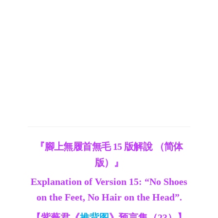
『腳上無履首無毛 15 版解說 （简体
版）』
Explanation of Version 15: “No Shoes
on the Feet, No Hair on the Head”.
【紫薇君《
推背图
》预言集（23）】