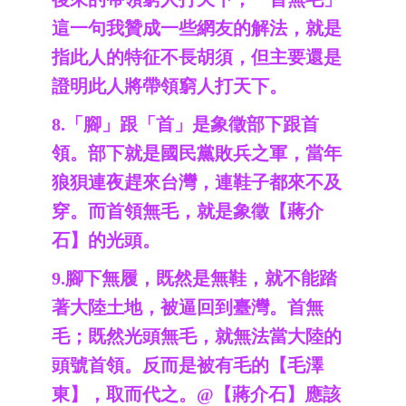
這一句我贊成一些網友的解法，就是
指此人的特征不長胡須，但主要還是
證明此人將帶領窮人打天下。
8.「腳」跟「首」是象徵部下跟首
領。部下就是國民黨敗兵之軍，當年
狼狽連夜趕來台灣，連鞋子都來不及
穿。而首領無毛，就是象徵【蔣介
石】的光頭。
9.腳下無履，既然是無鞋，就不能踏
著大陸土地，被逼回到臺灣。首無
毛；既然光頭無毛，就無法當大陸的
頭號首領。反而是被有毛的【毛澤
東】，取而代之。@【蔣介石】應該