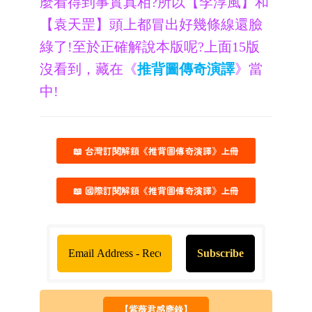
麼看得到事實真相?所以【李淳風】和
【袁天罡】頭上都冒出好幾條線還臉
綠了!至於正確解說本版呢?上面15版
沒看到，藏在《
推背圖傳奇演譯
》當
中!
📖 台灣訂閱解鎖《推背圖傳奇演譯》上冊
📖 國際訂閱解鎖《推背圖傳奇演譯》上冊
【紫薇君感應錄】