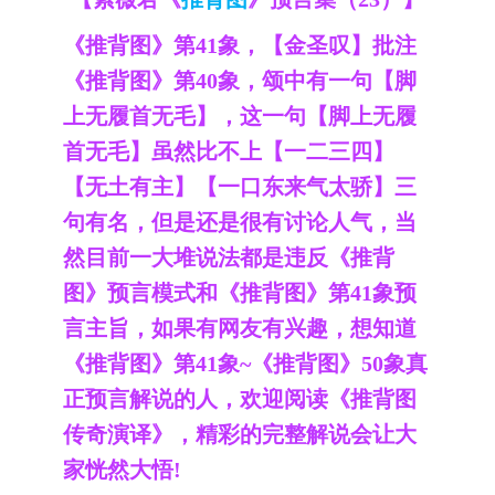
《推背图》第41象，【金圣叹】批注
《推背图》第40象，颂中有一句【脚
上无履首无毛】，这一句【脚上无履
首无毛】虽然比不上【一二三四】
【无土有主】【一口东来气太骄】三
句有名，但是还是很有讨论人气，当
然目前一大堆说法都是违反《推背
图》预言模式和《推背图》第41象预
言主旨，如果有网友有兴趣，想知道
《推背图》第41象~《推背图》50象真
正预言解说的人，欢迎阅读《推背图
传奇演译》，精彩的完整解说会让大
家恍然大悟!