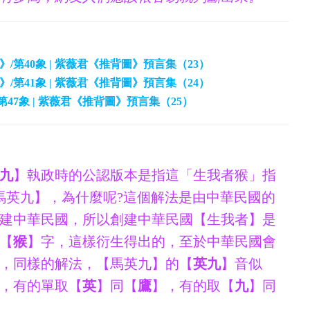
圖》/第40象 | 紫薇君《推背圖》預言集（23）
圖》/第41象 | 紫薇君《推背圖》預言集（24）
/第47象 | 紫薇君《推背圖》預言集（25）
九
】執政時的公認版本是指這「生我者猴」指
【馬英九】，為什麼呢?這個解法是由中華民國的
建中華民國，所以創建中華民國【生我者】是
【
猴
】字，這樣衍生得出的，至於中華民國會
，同樣的解法，【馬英九】的【
英九
】音似
，有的單取【
英
】同【
鷹
】，有的取【
九
】同