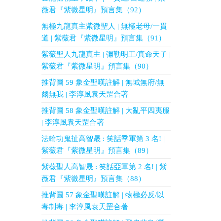
薇君『紫微星明』預言集（92）
無極九龍真主紫微聖人 | 無極老母/一貫
道 | 紫薇君『紫微星明』預言集（91）
紫薇聖人九龍真主 | 彌勒明王/真命天子 |
紫薇君『紫微星明』預言集（90）
推背圖 59 象金聖嘆註解 | 無城無府/無
爾無我 | 李淳風袁天罡合著
推背圖 58 象金聖嘆註解 | 大亂平四夷服
| 李淳風袁天罡合著
法輪功鬼扯高智晟 : 笑話季軍第 3 名! |
紫薇君『紫微星明』預言集（89）
紫薇聖人高智晟 : 笑話亞軍第 2 名! | 紫
薇君『紫微星明』預言集（88）
推背圖 57 象金聖嘆註解 | 物極必反/以
毒制毒 | 李淳風袁天罡合著