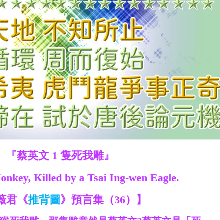
『蔡英文 1 隻死我雕』
nkey, Killed by a Tsai Ing-wen Eagle.
薇君《
推背圖
》預言集（36）】