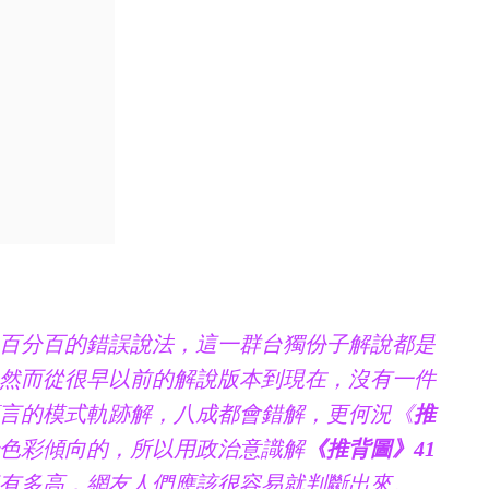
』
百分百的錯誤說法，這一群台獨份子解說都是
然而從很早以前的解說版本到現在，沒有一件
言的模式軌跡解，八成都會錯解，更何況《
推
色彩傾向的，所以用政治意識解
《推背圖》41
有多高，網友人們應該很容易就判斷出來。