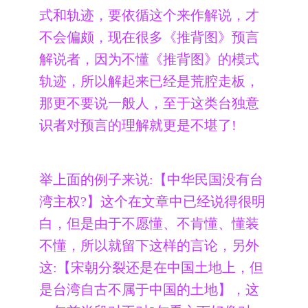
式和轨迹，要依循这个来作解说，才
不会偏颇，现在很多《推背图》预言
解说者，因为不懂《推背图》的模式
轨迹，所以解起来已经是荒腔走板，
那更不要说一般人，至于这类台独意
识者对预言的理解就更是不堪了!
举上面的例子来说:【中华民国没有台
湾主权?】这个在文章中已经说得很明
白，但是由于不愿懂、不肯懂、懂装
不懂，所以就留下这样的言论，另外
这:【宋朝分裂还是在中国土地上，但
是台湾自古不属于中国的土地】，这