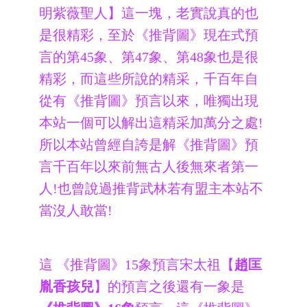
明紫薇聖人】這一塊，老實說真的也
是很精彩，至於《推背圖》現在式預
言的第45象、第47象、第48象也是很
精彩，而這些所說的精采，千百年自
從有《推背圖》預言以來，唯獨出現
本站一個可以解出這精采加萬分之處!
所以本站曾經自誇是解《推背圖》預
言千百年以來前無古人後無來者第一
人!也曾說過推背武林若有盟主本站不
當沒人敢當!
這 《推背圖》15象預言宋太祖【
趙匡
胤香孩兒
】的預言之後還有一象是