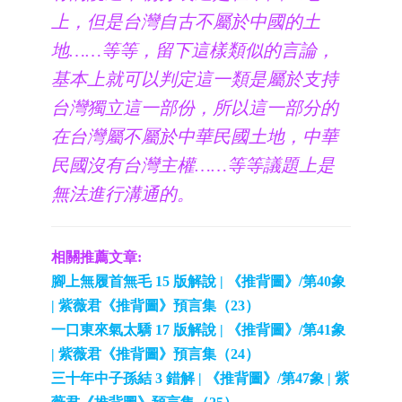
上，但是台灣自古不屬於中國的土
地……等等，留下這樣類似的言論，
基本上就可以判定這一類是屬於支持
台灣獨立這一部份，所以這一部分的
在台灣屬不屬於中華民國土地，中華
民國沒有台灣主權……等等議題上是
無法進行溝通的。
相關推薦文章:
腳上無履首無毛 15 版解說 | 《推背圖》/第40象
| 紫薇君《推背圖》預言集（23）
一口東來氣太驕 17 版解說 | 《推背圖》/第41象
| 紫薇君《推背圖》預言集（24）
三十年中子孫結 3 錯解 | 《推背圖》/第47象 | 紫