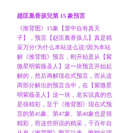
趙匡胤香孩兒第 15 象預言
《推背图》15象【寰中自有真天
子】，预言【赵匡胤香孩儿】真是精
采万分!为什么本站这么说?因为本站
解《推背图》预言，刚开始是从【紫
微星明紫薇圣人】这一块预言开始起
解的，然后再解现在式预言，而从这
两部分解出的预言当中，在【紫微星
明紫薇圣人】这一块，老实说真的也
是很精彩，至于《推背图》现在式预
言的第45象、第47象、第48象也是很
精彩，而这些所说的精采，千百年自
从有《推背图》预言以来，唯独出现