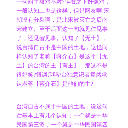
一句前半段对不对?乍看之下好像对，
一般认知上也是这样，但是网友啊!宋
朝没有分裂啊，是北宋被灭亡之后南
宋建立。至于后面这一句就见仁见事
了，还见智见事。认知了【无土】，
说台湾自古不是中国的土地，这也同
样认知了老蒋【蒋介石】是这个【无
土】的台湾的主【有主】，那这不是
很好笑?很讽斥吗?台独意识者竟然承
认老蒋【蒋介石】是他们的主?
台湾自古不属于中国的土地，说这句
话基本上有几个认知，一个就是中华
民国第三派，一个就是中华民国第四