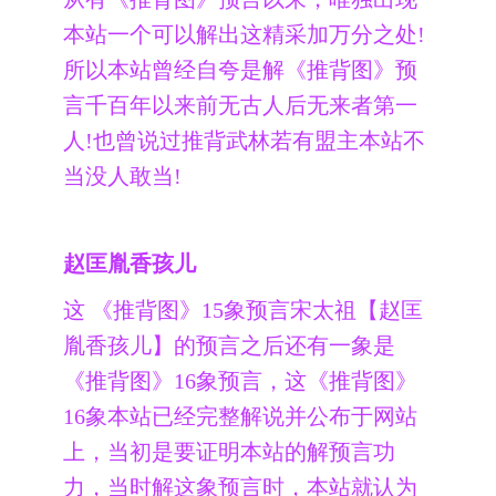
本站一个可以解出这精采加万分之处!
所以本站曾经自夸是解《推背图》预
言千百年以来前无古人后无来者第一
人!也曾说过推背武林若有盟主本站不
当没人敢当!
赵匡胤香孩儿
这 《推背图》15象预言宋太祖【赵匡
胤香孩儿】的预言之后还有一象是
《推背图》16象预言，这《推背图》
16象本站已经完整解说并公布于网站
上，当初是要证明本站的解预言功
力，当时解这象预言时，本站就认为