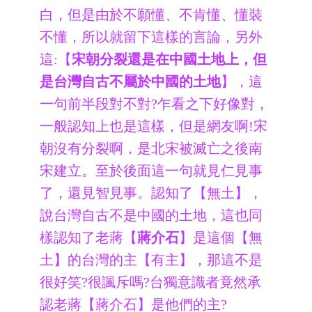
白，但是由於不願懂、不肯懂、懂裝
不懂，所以就留下這樣的言論，另外
這:
【
宋朝分裂還是在中國土地上，但
是台灣自古不屬於中國的土地
】
，這
一句前半段對不對?乍看之下好像對，
一般認知上也是這樣，但是網友啊!宋
朝沒有分裂啊，是北宋被滅亡之後南
宋建立。至於後面這一句就見仁見事
了，還見智見事。認知了【無土】，
說台灣自古不是中國的土地，這也同
樣認知了老蔣【
蔣介石
】是這個【無
土】的台灣的主【有主】，那這不是
很好笑?很諷斥嗎?台獨意識者竟然承
認老蔣【蔣介石】是他們的主?