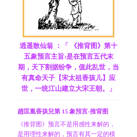
逍遥散仙翁 ：「 《推背图》第十
五象预言主旨:是在预言五代末
期，天下割据纷争，值此乱世，当
有真命天子【宋太祖香孩儿】应
世，一统江山建立大宋王朝。」
趙匡胤香孩兒第 15 象預言-推背图
《推背图》预言不是用感性来解的，
是用理性来解的，预言有其一定的模