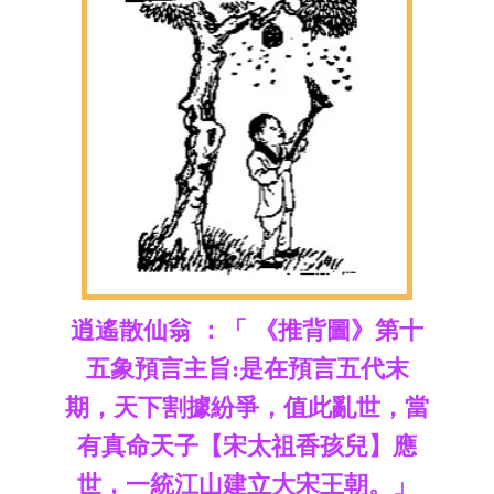
逍遙散仙翁 ：「 《推背圖》第十
五象預言主旨:是在預言五代末
期，天下割據紛爭，值此亂世，當
有真命天子【宋太祖香孩兒】應
世，一統江山建立大宋王朝。」