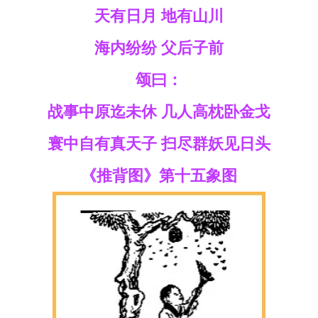
天有日月 地有山川
海内纷纷 父后子前
颂曰：
战事中原迄未休 几人高枕卧金戈
寰中自有真天子 扫尽群妖见日头
《推背图》第十五象图