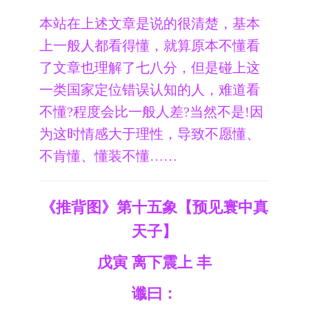
本站在上述文章是说的很清楚，基本
上一般人都看得懂，就算原本不懂看
了文章也理解了七八分，但是碰上这
一类国家定位错误认知的人，难道看
不懂?程度会比一般人差?当然不是!因
为这时情感大于理性，导致不愿懂、
不肯懂、懂装不懂……
《推背图》第十五象【预见寰中真
天子】
戊寅 离下震上 丰
谶曰：