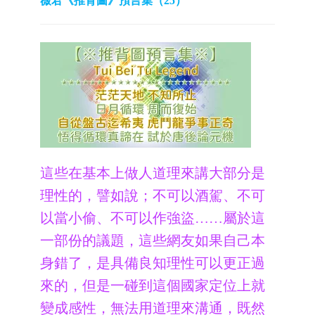
薇君《推背圖》預言集（25）
這些在基本上做人道理來講大部分是
理性的，譬如說；不可以酒駕、不可
以當小偷、不可以作強盜……屬於這
一部份的議題，這些網友如果自己本
身錯了，是具備良知理性可以更正過
來的，但是一碰到這個國家定位上就
變成感性，無法用道理來溝通，既然