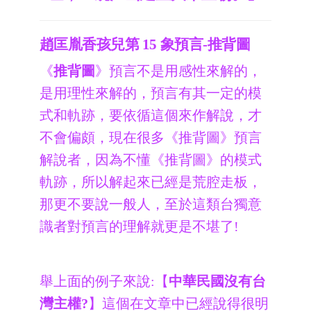
趙匡胤香孩兒第 15 象預言-推背圖
《
推背圖
》預言不是用感性來解的，
是用理性來解的，預言有其一定的模
式和軌跡，要依循這個來作解說，才
不會偏頗，現在很多《推背圖》預言
解說者，因為不懂《推背圖》的模式
軌跡，所以解起來已經是荒腔走板，
那更不要說一般人，至於這類台獨意
識者對預言的理解就更是不堪了!
舉上面
的例子
來說:
【
中華民國沒有台
灣主權?
】
這個在文章中已經說得很明