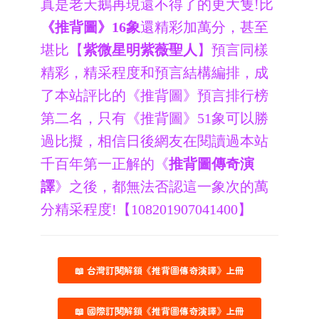
真是老天鵝再現還不得了的更大隻!比
《推背圖》16象
還精彩加萬分，甚至
堪比【
紫微星明紫薇聖人
】預言同樣
精彩，精采程度和預言結構編排，成
了本站評比的《推背圖》預言排行榜
第二名，只有《推背圖》51象可以勝
過比擬，相信日後網友在閱讀過本站
千百年第一正解的《
推背圖傳奇演
譯
》之後，都無法否認這一象次的萬
分精采程度!【108201907041400】
📖 台灣訂閱解鎖《推背圖傳奇演譯》上冊
📖 國際訂閱解鎖《推背圖傳奇演譯》上冊