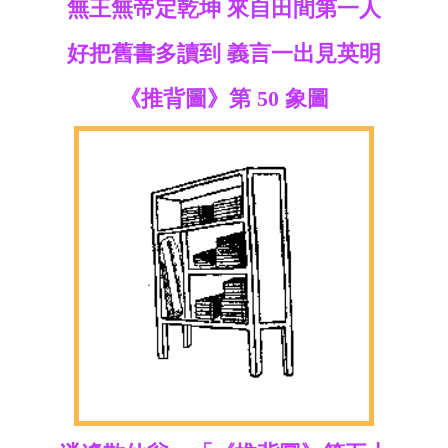
無王無帝定乾坤 來自田間第一人
好把舊書多讀到 義言一出見英明
《推背圖》第 50 象圖