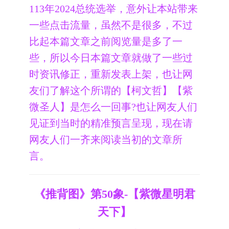
113年2024总统选举，意外让本站带来
一些点击流量，虽然不是很多，不过
比起本篇文章之前阅览量是多了一
些，所以今日本篇文章就做了一些过
时资讯修正，重新发表上架，也让网
友们了解这个所谓的【柯文哲】【紫
微圣人】是怎么一回事?也让网友人们
见证到当时的精准预言呈现，现在请
网友人们一齐来阅读当初的文章所
言。
《推背图》第50象-【紫微星明君
天下】