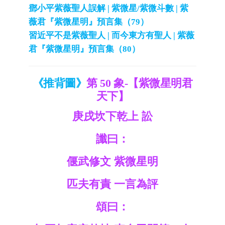
鄧小平紫薇聖人誤解 | 紫微星/紫微斗數 | 紫
薇君『紫微星明』預言集（79）
習近平不是紫薇聖人 | 而今東方有聖人 | 紫薇
君『紫微星明』預言集（80）
《推背圖》
第 50 象-【紫微星明君
天下】
庚戌坎下乾上 訟
讖曰：
偃武修文 紫微星明
匹夫有責 一言為評
頌曰：