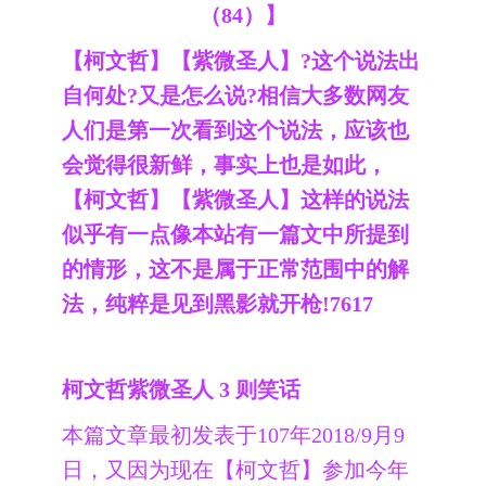
（84）】
【柯文哲】【紫微圣人】?这个说法出
自何处?又是怎么说?相信大多数网友
人们是第一次看到这个说法，应该也
会觉得很新鲜，事实上也是如此，
【柯文哲】【紫微圣人】这样的说法
似乎有一点像本站有一篇文中所提到
的情形，这不是属于正常范围中的解
法，纯粹是见到黑影就开枪!7617
柯文哲紫微圣人 3 则笑话
本篇文章最初发表于107年2018/9月9
日，又因为现在【柯文哲】参加今年