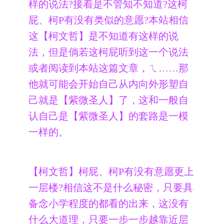
样的说法?接着是不管知不知道?这柯
屁、柯P有没有类似的意愿?本站相信
这【柯文哲】是不知道有这样的说
法，但是倘若这柯屁听到这一个说法
或者阅读到本站这篇文章，ㄟ……那
他就可能会开始自己从内向外形塑自
己就是【紫微圣人】了，这和一般自
认自己是【紫微圣人】的套路是一模
一样的。
【柯文哲】柯屁、柯P有没有意愿更上
一层楼?相信这不是什么秘密，只要具
备念小学程度的都看的出来，这没有
什么大道理，只要一步一步越靠近层