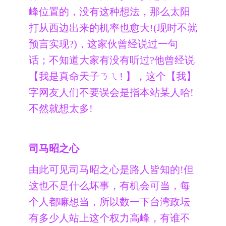
峰位置的，没有这种想法，那么太阳
打从西边出来的机率也愈大!(现时不就
预言实现?)，这家伙曾经说过一句
话；不知道大家有没有听过?他曾经说
【我是真命天子ㄋㄟ! 】，这个【我】
字网友人们不要误会是指本站某人哈!
不然就想太多!
司马昭之心
由此可见司马昭之心是路人皆知的!但
这也不是什么坏事，有机会可当，每
个人都嘛想当，所以数一下台湾政坛
有多少人站上这个权力高峰，有谁不