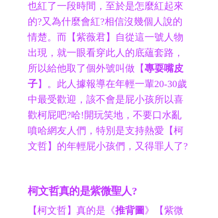
也紅了一段時間，至於是怎麼紅起來
的?又為什麼會紅?相信沒幾個人說的
情楚。而【紫薇君】自從這一號人物
出現，就一眼看穿此人的底蘊套路，
所以給他取了個外號叫做【
專耍嘴皮
子
】。此人據報導在年輕一輩20-30歲
中最受歡迎，該不會是屁小孩所以喜
歡柯屁吧?哈!開玩笑地，不要口水亂
噴哈網友人們，特別是支持熱愛【柯
文哲】的年輕屁小孩們，又得罪人了?
柯文哲真的是紫微聖人?
【柯文哲】真的是《
推背圖
》【紫微