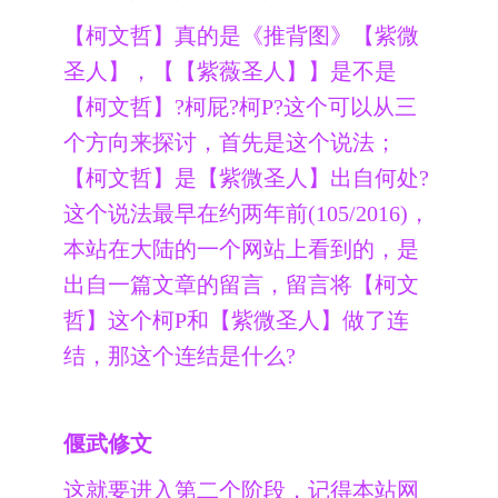
【柯文哲】真的是《推背图》【紫微
圣人】，【【紫薇圣人】】是不是
【柯文哲】?柯屁?柯P?这个可以从三
个方向来探讨，首先是这个说法；
【柯文哲】是【紫微圣人】出自何处? ​​
这个说法最早在约两年前(105/2016)，
本站在大陆的一个网站上看到的，是
出自一篇文章的留言，留言将【柯文
哲】这个柯P和【紫微圣人】做了连
结，那这个连结是什么?
偃武修文
这就要进入第二个阶段，记得本站网