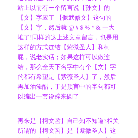
站上以前有一个留言说【孙文】的
【文】字应了 【偃武修文】这句的
【文】字，然后就 @ # $ % ^ & 一大
堆了!同样的这上述文章留言，也是用
这样的方式连结【紫微圣人】和柯
屁，说老实话；如果这样可以做连
结，那么全天下名字中有个【文】字
的都有希望是【紫薇圣人】了，然后
再加油添醋，于是预言中的字句都可
以编出一套说辞来圆了。
再来是【柯文哲】自己知不知道?相关
所谓的【柯文哲】是【紫微圣人】这