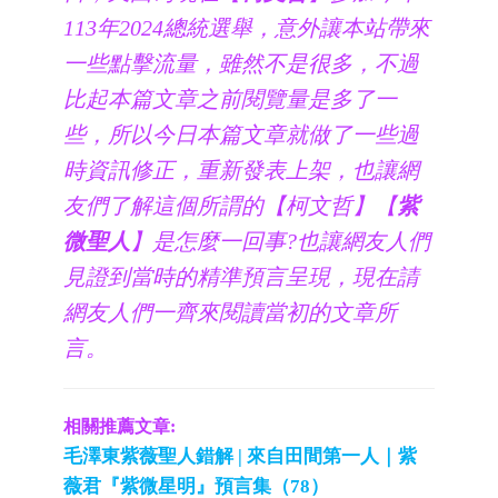
113年2024總統選舉，意外讓本站帶來
一些點擊流量，雖然不是很多，不過
比起本篇文章之前閱覽量是多了一
些，所以今日本篇文章就做了一些過
時資訊修正，重新發表上架，也讓網
友們了解這個所謂的【柯文哲】【
紫
微聖人
】是怎麼一回事?也讓網友人們
見證到當時的精準預言呈現，現在請
網友人們一齊來閱讀當初的文章所
言。
相關推薦文章:
毛澤東紫薇聖人錯解 | 來自田間第一人｜紫
薇君『紫微星明』預言集（78）