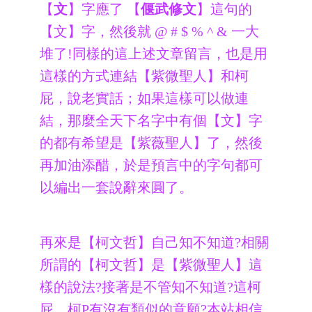
【
文
】字應了 【
偃武修文
】這句的
【文】字，然後就 @ # $ % ^ & 一大
堆了!同樣的這上述文章留言，也是用
這樣的方式連結【紫微聖人】和柯
屁，說老實話；如果這樣可以做連
結，那麼全天下名字中有個【文】字
的都有希望是【紫薇聖人】了，然後
再加油添醋，於是預言中的字句都可
以編出一套說辭來圓了。
再來是【柯文哲】自己知不知道?相關
所謂的【柯文哲】是【紫微聖人】這
樣的說法?接著是不管知不知道?這柯
屁、柯P有沒有類似的意願?本站相信