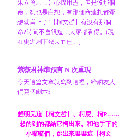
朱立倫……】心機用盡，但是沒那個
命，想也是白想，有那個命連想都甭
想就當上了!【柯文哲】有沒有那個
命?時間不會很短，大家都看得。(現
在更近剩下幾天而已。)
紫薇君神準預言 N 次重現
今天這篇文章就寫到這裡，給網友人
們寫個劇本
:
趕明兒這【柯文哲】、柯屁、柯P……
想的到的都給它柯出來。和他手下的
小囉囉們，跳出來嚷嚷這【柯文