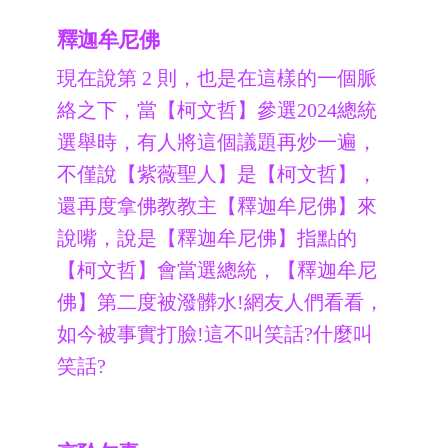
釋迦牟尼佛
現在說第 2 則，也是在這樣的一個脈
絡之下，當【柯文哲】參選2024總統
選舉時，有人將這個議題再炒一遍，
不僅說【紫薇聖人】是【柯文哲】，
還再度拿佛教教主【釋迦牟尼佛】來
說嘴，說是【釋迦牟尼佛】指點的
【柯文哲】會當選總統，【釋迦牟尼
佛】第二度被潑髒水!網友人們看看，
如今被事實打臉!這不叫笑話?什麼叫
笑話?