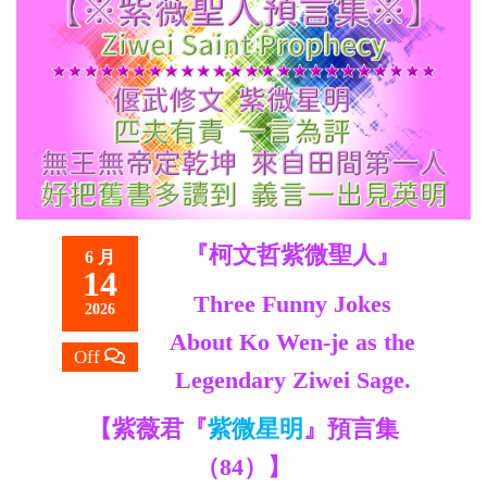
救
世
主
『柯文哲紫微聖人』
6 月
14
Three Funny Jokes
2026
About Ko Wen-je as the
Off
Legendary Ziwei Sage.
【紫薇君『
紫微星明
』預言集
（84）】