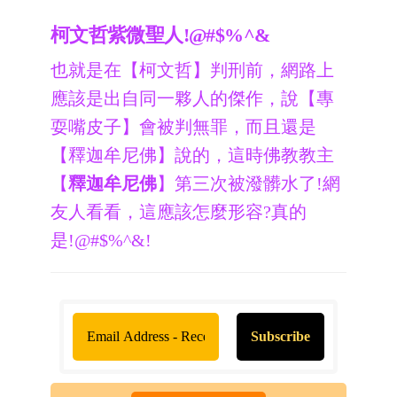
柯文哲紫微聖人!@#$%^&
也就是在【柯文哲】判刑前，網路上
應該是出自同一夥人的傑作，說【專
耍嘴皮子】會被判無罪，而且還是
【釋迦牟尼佛】說的，這時佛教教主
【
釋迦牟尼佛
】第三次被潑髒水了!網
友人看看，這應該怎麼形容?真的
是!@#$%^&!