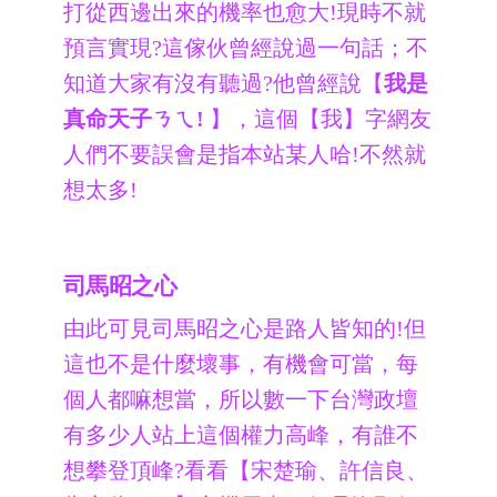
打從西邊出來的機率也愈大!現時不就
預言實現?這傢伙曾經說過一句話；不
知道大家有沒有聽過?他曾經說【
我是
真命天子ㄋㄟ!
】，這個【我】字網友
人們不要誤會是指本站某人哈!不然就
想太多!
司馬昭之心
由此可見司馬昭之心是路人皆知的!但
這也不是什麼壞事，有機會可當，每
個人都嘛想當，所以數一下台灣政壇
有多少人站上這個權力高峰，有誰不
想攀登頂峰?看看【宋楚瑜、許信良、