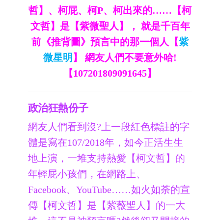
哲】、柯屁、柯P、柯出來的……【柯
文哲】是【紫微聖人】， 就是千百年
前《推背圖》預言中的那一個人【
紫
微星明
】 網友人們不要意外哈!
【107201809091645】
政治狂熱份子
網友人們看到沒?上一段紅色標註的字
體是寫在107/2018年，如今正活生生
地上演，一堆支持熱愛【柯文哲】的
年輕屁小孩們，在網路上、
Facebook、YouTube……如火如荼的宣
傳【柯文哲】是【紫薇聖人】的一大