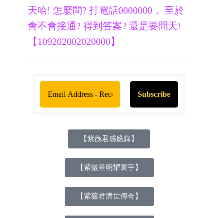
天哈! 怎麼問? 打
電話0000000
， 至於
會不會接通? 得到答案? 還是要問天!
【109202002020000】
【紫薇君感應錄】
【紫微星明耀寰宇】
【紫薇君濟世傳奇】