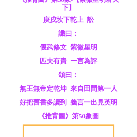
下】
庚戌坎下乾上 訟
讖曰：
偃武修文 紫微星明
匹夫有責 一言為評
頌曰：
無王無帝定乾坤 來自田間第一人
好把舊書多讀到 義言一出見英明
《推背圖》第50象圖