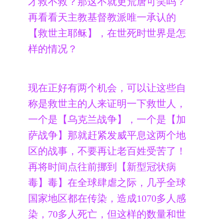
才救不救？那这不就更荒唐可笑吗？
再看看天主教基督教派唯一承认的
【救世主耶稣】，在世死时世界是怎
样的情况？
现在正好有两个机会，可以让这些自
称是救世主的人来证明一下救世人，
一个是【乌克兰战争】，一个是【加
萨战争】那就赶紧发威平息这两个地
区的战事，不要再让老百姓受苦了！
再将时间点往前挪到【新型冠状病
毒】毒】在全球肆虐之际，几乎全球
国家地区都在传染，造成1070多人感
染，70多人死亡，但这样的数量和世