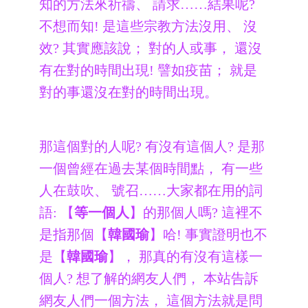
知的方法來祈禱、 請求……結果呢?
不想而知! 是這些宗教方法沒用、 沒
效? 其實應該說； 對的人或事， 還沒
有在對的時間出現! 譬如疫苗； 就是
對的事還沒在對的時間出現。
那這個對的人呢? 有沒有這個人? 是那
一個曾經在過去某個時間點， 有一些
人在鼓吹、 號召……大家都在用的詞
語: 【
等一個人
】的那個人嗎? 這裡不
是指那個【
韓國瑜
】哈! 事實證明也不
是【
韓國瑜
】， 那真的有沒有這樣一
個人? 想了解的網友人們， 本站告訴
網友人們一個方法， 這個方法就是問