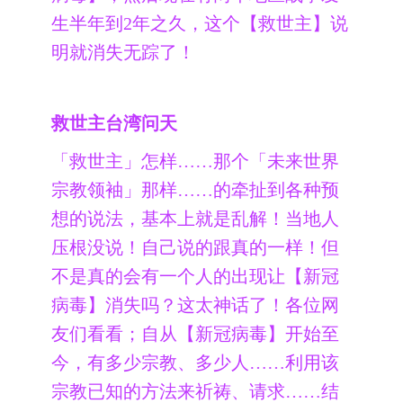
生半年到2年之久，这个【救世主】说
明就消失无踪了！
救世主台湾问天
「救世主」怎样……那个「未来世界
宗教领袖」那样……的牵扯到各种预
想的说法，基本上就是乱解！当地人
压根没说！自己说的跟真的一样！但
不是真的会有一个人的出现让【新冠
病毒】消失吗？这太神话了！各位网
友们看看；自从【新冠病毒】开始至
今，有多少宗教、多少人……利用该
宗教已知的方法来祈祷、请求……结