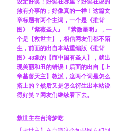
设定好笑！好笑在哪里？好笑在说的
煞有介事的；好像真的一样！这篇文
章标题有两个主词，一个是《推背
图》『紫薇圣人』 『紫微星明』，一
个是【救世主】，相信网友们都不陌
生，前面的出自本站重编版《推背
图》48象的【而中国有圣人】，就出
现美丽和丑的错误！后面的出自【上
帝基督天主】教派，这两个词是怎么
搭上的？然后又是怎么衍生出本站说
得好笑？网友们继续看下去。
救世主在台湾梦呓
【救世主】在台湾这个如果网友们到