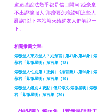
道這些說法幾乎都是信口開河!絲毫拿
不出證據服人!那麼要怎樣證明這些人
亂講?以下本站就來給網友人們解說一
下。
相關推薦文章:
紫薇聖人東方聖人 2 則預言 | 第47象/第48象 | 紫
薇君『紫微星明』預言集（18）
紫薇聖人性別第 1 正解 | 《推背圖》/第50象 | 紫
薇君『紫微星明』預言集（19）
紫薇聖人鑑別 4 要點 | 偃武修文/紫微星明 | 紫薇
君『紫微星明』預言集（20）
《推背圖》第50象-【紫微星明君天