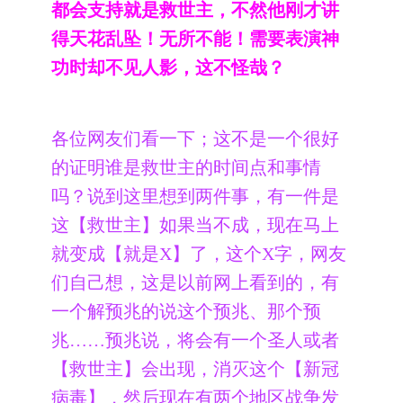
都会支持就是救世主，不然他刚才讲
得天花乱坠！无所不能！需要表演神
功时却不见人影，这不怪哉？
各位网友们看一下；这不是一个很好
的证明谁是救世主的时间点和事情
吗？说到这里想到两件事，有一件是
这【救世主】如果当不成，现在马上
就变成【就是X】了，这个X字，网友
们自己想，这是以前网上看到的，有
一个解预兆的说这个预兆、那个预
兆……预兆说，将会有一个圣人或者
【救世主】会出现，消灭这个【新冠
病毒】，然后现在有两个地区战争发