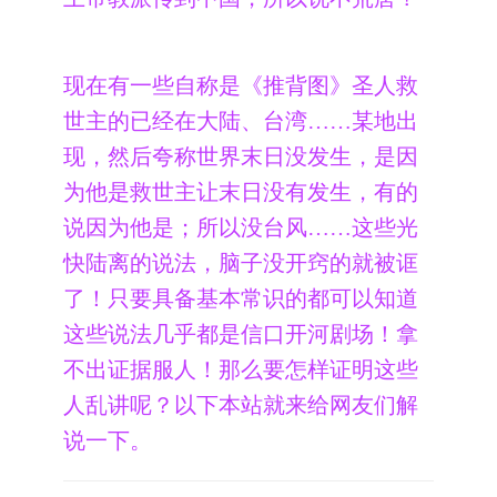
现在有一些自称是《推背图》圣人救
世主的已经在大陆、台湾……某地出
现，然后夸称世界末日没发生，是因
为他是救世主让末日没有发生，有的
说因为他是；所以没台风……这些光
快陆离的说法，脑子没开窍的就被诓
了！只要具备基本常识的都可以知道
这些说法几乎都是信口开河剧场！拿
不出证据服人！那么要怎样证明这些
人乱讲呢？以下本站就来给网友们解
说一下。