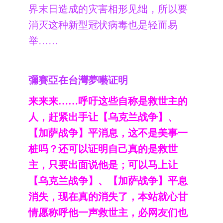
界末日造成的灾害相形见绌，所以要
消灭这种新型冠状病毒也是轻而易
举……
彌賽亞在台灣夢囈证明
来来来……呼吁这些自称是救世主的
人，赶紧出手让【乌克兰战争】、
【加萨战争】平消息，这不是美事一
桩吗？还可以证明自己真的是救世
主，只要出面说他是；可以马上让
【乌克兰战争】、【加萨战争】平息
消失，现在真的消失了，本站就心甘
情愿称呼他一声救世主，必网友们也