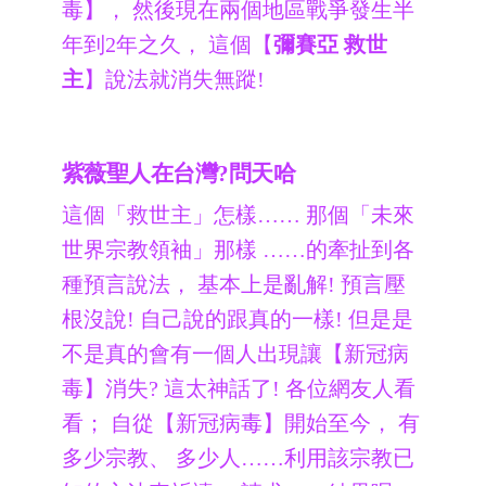
毒】， 然後現在兩個地區戰爭發生半
年到2年之久， 這個【
彌賽亞
救世
主
】說法就消失無蹤!
紫薇聖人在台灣?問天哈
這個「救世主」怎樣…… 那個「未來
世界宗教領袖」那樣 ……的牽扯到各
種預言說法， 基本上是亂解! 預言壓
根沒說! 自己說的跟真的一樣! 但是是
不是真的會有一個人出現讓【新冠病
毒】消失? 這太神話了! 各位網友人看
看； 自從【新冠病毒】開始至今， 有
多少宗教、 多少人……利用該宗教已