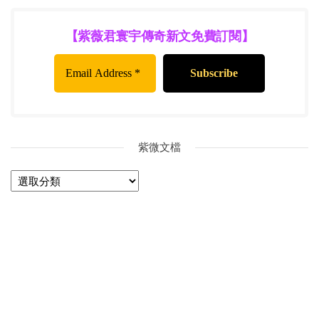
【紫薇君寰宇傳奇新文免費訂閱】
紫微文檔