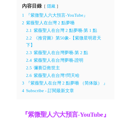
內容目錄
隱藏
1
『紫微聖人六大預言-YouTube』
2
紫薇聖人在台灣 2 點夢囈
2.1
紫薇聖人在台灣 2 點夢囈-第 1 點
2.2
《推背圖》第50象-【紫微星明君天
下】
2.3
紫薇聖人在台灣夢囈-第 2 點
2.4
紫薇聖人在台灣夢囈-證明
2.5
彌賽亞救世主
2.6
紫薇聖人在台灣?問天哈
3
『紫薇聖人在台灣 2 點夢囈 （简体版） 』
4
Subscribe - 訂閱最新文章
『紫微聖人六大預言-YouTube』