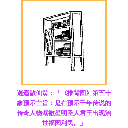
逍遥散仙翁：「《推背图》第五十
象预示主旨：是在预示千年传说的
传奇人物紫微星明圣人君王出现治
世福国利民。」