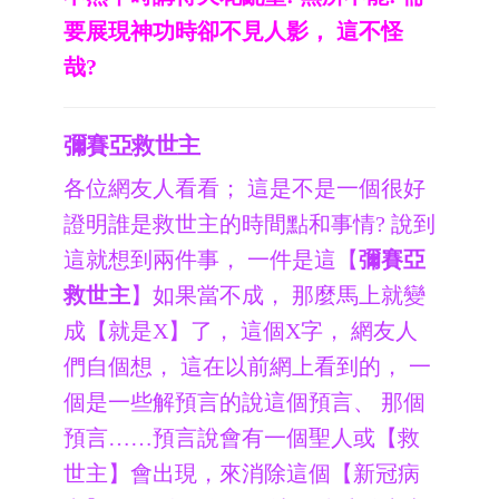
要展現神功時卻不見人影， 這不怪
哉?
彌賽亞救世主
各位網友人看看； 這是不是一個很好
證明誰是救世主的時間點和事情? 說到
這就想到兩件事， 一件是這【
彌賽亞
救世主
】如果當不成， 那麼馬上就變
成【就是X】了， 這個X字， 網友人
們自個想， 這在以前網上看到的， 一
個是一些解預言的說這個預言、 那個
預言……預言說會有一個聖人或【救
世主】會出現，來消除這個【新冠病