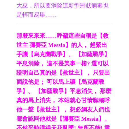
大巫，所以要消除這新型冠狀病毒也
是輕而易舉……
那麼來來來……呼籲這些自稱是【救
世主 彌賽亞 Messia】的人， 趕緊出
手讓【烏克蘭戰爭】、 【加薩戰爭】
平息消除， 這不是美事一樁? 還可以
證明自己真的是【救世主】， 只要出
面說他是； 可以馬上讓【烏克蘭戰
爭】、 【加薩戰爭】平息消失， 那麼
真的馬上消失， 本站就心甘情願稱呼
他一聲【救世主】， 想必網友人們也
都會認同他就是【彌賽亞 Messia】。
不然平時講得天花亂墜! 無所不能! 需