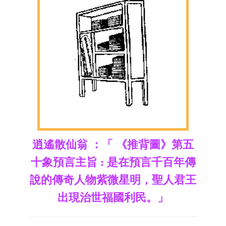
逍遙散仙翁 ：「 《推背圖》第五
十象預言主旨 : 是在預言千百年傳
說的傳奇人物紫微星明，聖人君王
出現治世福國利民。」