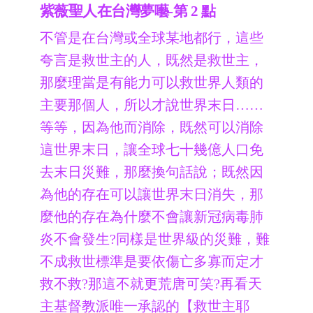
紫薇聖人在台灣夢囈-第 2 點
不管是在台灣或全球某地都行，這些
夸言是救世主的人，既然是救世主，
那麼理當是有能力可以救世界人類的
主要那個人，所以才說世界末日……
等等，因為他而消除，既然可以消除
這世界末日，讓全球七十幾億人口免
去末日災難，那麼換句話說；既然因
為他的存在可以讓世界末日消失，那
麼他的存在為什麼不會讓新冠病毒肺
炎不會發生?同樣是世界級的災難，難
不成救世標準是要依傷亡多寡而定才
救不救?那這不就更荒唐可笑?再看天
主基督教派唯一承認的【救世主耶