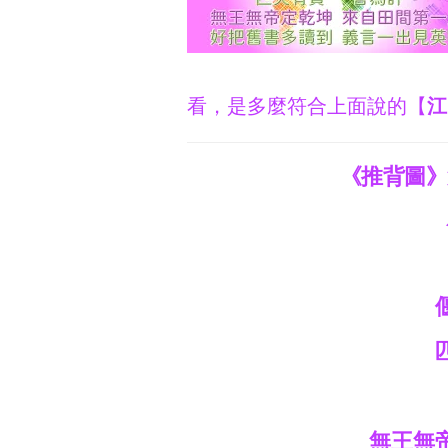
看，是多麼符合上面說的【
江
《推背圖》
無王無