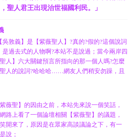
明，聖人君王出現治世福國利民。」
義
【吳敦義】是【紫薇聖人】?真的?假的?這個說詞
】是過去式的人物啊?本站不是說過；當今兩岸四
聖人】六大關鍵預言所指向的那一個人嗎?怎麼
聖人的說詞?哈哈哈……網友人們稍安勿躁，且
紫薇聖】的因由之前，本站先來說一個笑話，
網路上看了一個論壇相關【紫薇聖】的
議題
，
笑開來了，原因是在眾家高談議論之下，有一
是說；