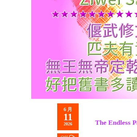
救
世
主
6 月
11
The Endless P
2026