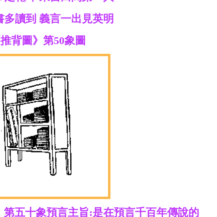
書多讀到 義言一出見英明
推背圖》第50象圖
》第五十象預言主旨:是在預言千百年傳說的