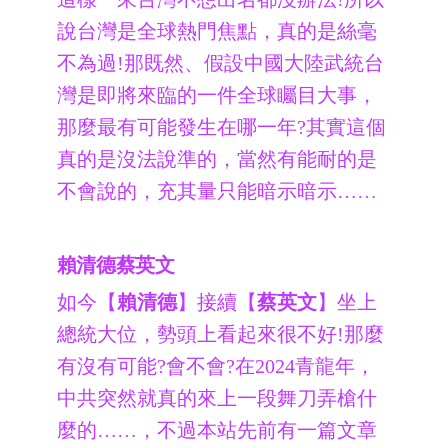
說台灣是全球熱門焦點，真的是絲毫
不為過!那既然、假設中國大陸武統台
灣是即將來臨的一件全球矚目大事，
那麼最有可能發生在哪一年?其實這個
真的是沒法說準的，當然有能耐的是
不會說的，充其量只能暗示暗示……
賴清德蔡英文
如今【
賴清德
】接續【
蔡英文
】坐上
總統大位，勢頭上看起來很不好!那麼
有沒有可能?會不會?在2024青龍年，
中共突然就真的來上一段舞刀弄槍什
麼的……，不過本站先前有一篇文章