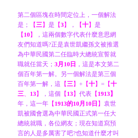
第二個區塊在時間定位上，一個解法
是；
【
三
】
是
【
3
】
，
【
十
】
是
【
10
】
，這兩個數字代表什麼意思網
友們知道嗎?正是袁世凱繼孫文被推選
為中華民國第二任臨時大總統宣誓就
職就任當天；
3月10日
，這是本文第二
個百年第一解。另一個解法是第三個
百年第一解，這
【
三
】
+
【
十
】
=
【
十
三
、
13
】
，這個
【
13
】
代表
【
1913】
年，這一年
【
1913的10月10日
】
袁世
凱被國會選為中華民國正式第一任大
總統就職，各位網友；現在知道寫預
言的人是多厲害了吧?也知道什麼才叫