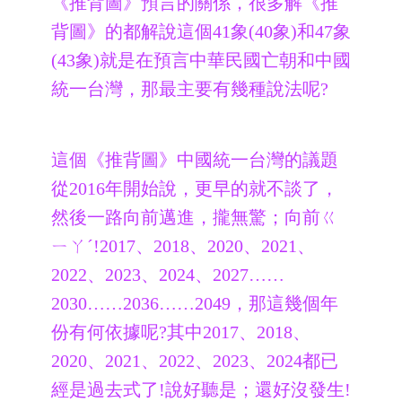
《推背圖》預言的關係，很多解《推
背圖》的都解說這個41象(40象)和47象
(43象)就是在預言中華民國亡朝和中國
統一台灣，那最主要有幾種說法呢?
這個《推背圖》中國統一台灣的議題
從2016年開始說，更早的就不談了，
然後一路向前邁進，攏無驚；向前ㄍ
ㄧㄚˊ!2017、2018、2020、2021、
2022、2023、2024、2027……
2030……2036……2049，那這幾個年
份有何依據呢?其中2017、2018、
2020、2021、2022、2023、2024都已
經是過去式了!說好聽是；還好沒發生!