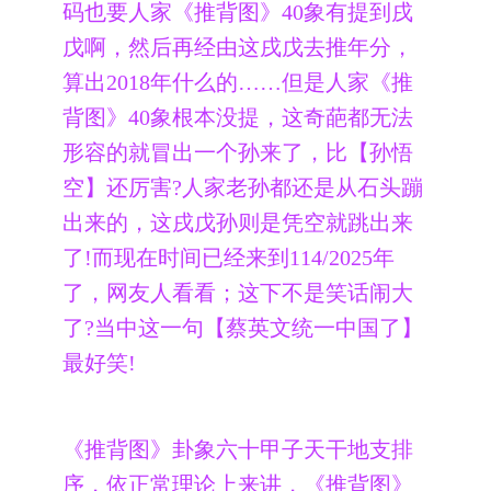
码也要人家《推背图》40象有提到戌
戊啊，然后再经由这戌戊去推年分，
算出2018年什么的……但是人家《推
背图》40象根本没提，这奇葩都无法
形容的就冒出一个孙来了，比【孙悟
空】还厉害?人家老孙都还是从石头蹦
出来的，这戌戊孙则是凭空就跳出来
了!而现在时间已经来到114/2025年
了，网友人看看；这下不是笑话闹大
了?当中这一句【蔡英文统一中国了】
最好笑!
《推背图》卦象六十甲子天干地支排
序，依正常理论上来讲，《推背图》