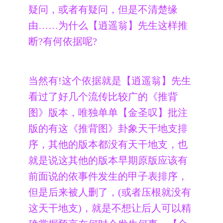
疑问，或者有疑问，但是不清楚缘
由……为什么【逍遥翁】先生这样推
断?有何依据呢?
当然有!这个依据就是【逍遥翁】先生
看过了好几个流传比较广的《推背
图》版本，唯独单单【金圣叹】批注
版的有这《推背图》卦象天干地支排
序，其他的版本都没有天干地支，也
就是说这其他的版本早期原版应该有
前面说的依事件发生的甲子表排序，
但是后来被人删了，(或者压根就没有
这天干地支)，就是不想让后人可以精