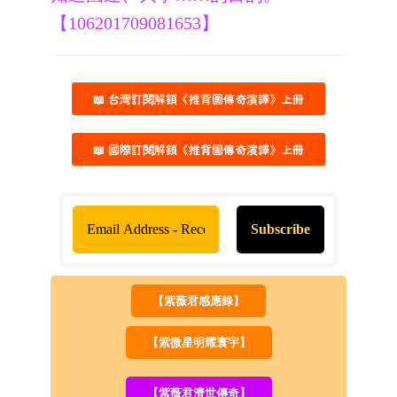
【106201709081653】
📖 台灣訂閱解鎖《推背圖傳奇演譯》上冊
📖 國際訂閱解鎖《推背圖傳奇演譯》上冊
【紫薇君感應錄】
【紫微星明耀寰宇】
【紫薇君濟世傳奇】