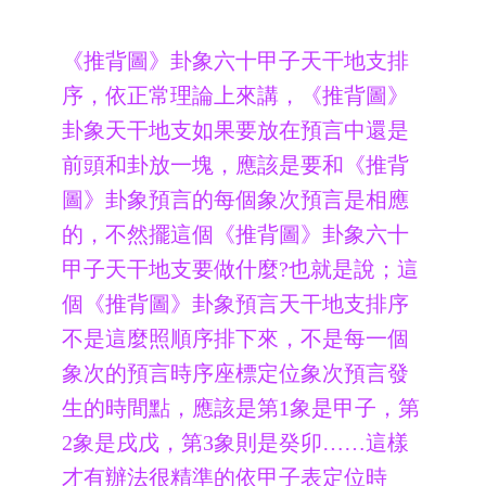
《推背圖》卦象六十甲子天干地支排
序，依正常理論上來講，《推背圖》
卦象天干地支如果要放在預言中還是
前頭和卦放一塊，應該是要和《推背
圖》卦象預言的每個象次預言是相應
的，不然擺這個《推背圖》卦象六十
甲子天干地支要做什麼?也就是說；這
個《推背圖》卦象預言天干地支排序
不是這麼照順序排下來，不是每一個
象次的預言時序座標定位象次預言發
生的時間點，應該是第1象是甲子，第
2象是戌戊，第3象則是癸卯……這樣
才有辦法很精準的依甲子表定位時