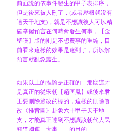
前面說的依事件發生的甲子表排序，
但是後來被人刪了，(或者壓根就沒有
這天干地支)，就是不想讓後人可以精
確掌握預言在何時會發生何事，【金
聖嘆】版的則是不想費事的重編，目
前看來這樣的效果是達到了，所以解
預言就亂象叢生。
如果以上的推論是正確的，那麼這才
是真正的從宋朝【趙匡胤】或後來君
王要刪除篡改的標的，這樣的刪除篡
改《推背圖》卦象六十甲子天干地
支，才能真正達到不想讓該朝代人民
知道國運、大事……的目的。