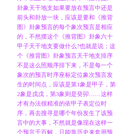
卦象天干地支如果要放在预言中还是
前头和卦放一块，应该是要和《推背
图》卦象预言的每个象次预言是相应
的，不然摆这个《推背图》卦象六十
甲子天干地支要做什么?也就是说；这
个《推背图》卦象预言天干地支排序
不是这么照顺序排下来，不是每一个
象次的预言时序座标定位象次预言发
生的时间点，应该是第1象是甲子，第
2象是戌戊，第3象则是癸卯……这样
才有办法很精准的依甲子表定位时
序，再去搜寻是哪个年份发生了该预
言中的大事，不然就是像现在这样一
个预言千百解，只能靠历史来套用预