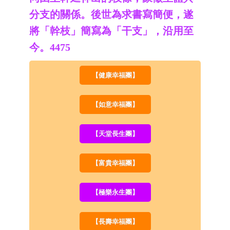
分支的關係。後世為求書寫簡便，遂
將「幹枝」簡寫為「干支」，沿用至
今。4475
【健康幸福團】
【如意幸福團】
【天堂長生團】
【富貴幸福團】
【極樂永生團】
【長壽幸福團】