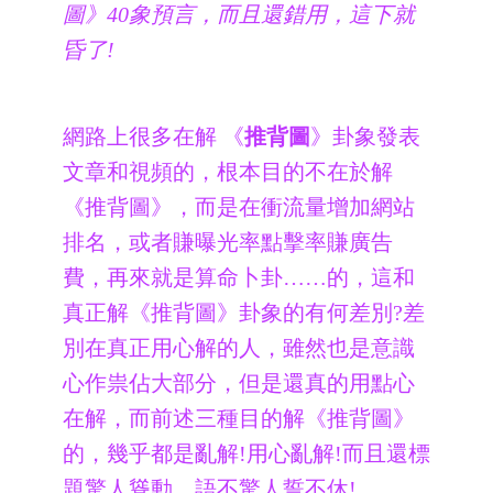
圖》40象預言，而且還錯用，這下就
昏了!
網路上很多在解 《
推背圖
》卦象發表
文章和視頻的，根本目的不在於解
《推背圖》，而是在衝流量增加網站
排名，或者賺曝光率點擊率賺廣告
費，再來就是算命卜卦……的，這和
真正解《推背圖》卦象的有何差別?差
別在真正用心解的人，雖然也是意識
心作祟佔大部分，但是還真的用點心
在解，而前述三種目的解《推背圖》
的，幾乎都是亂解!用心亂解!而且還標
題驚人聳動，語不驚人誓不休!