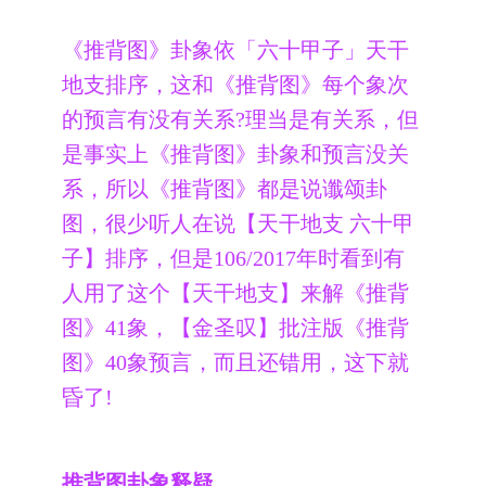
《推背图》卦象依「六十甲子」天干
地支排序，这和《推背图》每个象次
的预言有没有关系?理当是有关系，但
是事实上《推背图》卦象和预言没关
系，所以《推背图》都是说谶颂卦
图，很少听人在说【天干地支 六十甲
子】排序，但是106/2017年时看到有
人用了这个【天干地支】来解《推背
图》41象，【金圣叹】批注版《推背
图》40象预言，而且还错用，这下就
昏了!
推背图卦象释疑