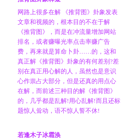
网路上很多在解 《推背图》卦象发表
文章和视频的，根本目的不在于解
《推背图》，而是在冲流量增加网站
排名，或者赚曝光率点击率赚广告
费，再来就是算命卜卦……的，这和
真正解《推背图》卦象的有何差别?差
别在真正用心解的人，虽然也是意识
心作祟占大部分，但是还真的用点心
在解，而前述三种目的解《推背图》
的，几乎都是乱解!用心乱解!而且还标
题惊人耸动，语不惊人誓不休!
若逢木子冰霜涣