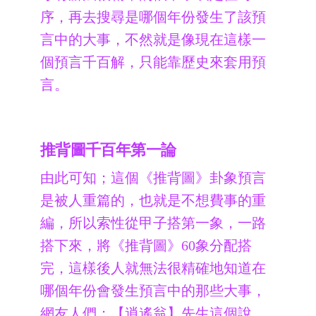
序，再去搜尋是哪個年份發生了該預
言中的大事，不然就是像現在這樣一
個預言千百解，只能靠歷史來套用預
言。
推背圖千百年第一論
由此可知；這個《推背圖》卦象預言
是被人重篇的，也就是不想費事的重
編，所以索性從甲子搭第一象，一路
搭下來，將《推背圖》60象分配搭
完，這樣後人就無法很精確地知道在
哪個年份會發生預言中的那些大事，
網友人們；【逍遙翁】先生這個說