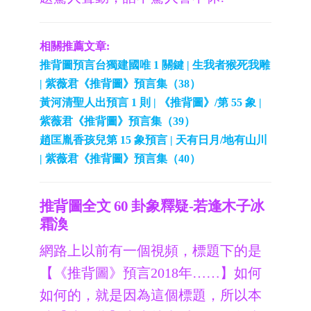
相關推薦文章:
推背圖預言台獨建國唯 1 關鍵 | 生我者猴死我雕
| 紫薇君《推背圖》預言集（38）
黃河清聖人出預言 1 則 | 《推背圖》/第 55 象 |
紫薇君《推背圖》預言集（39）
趙匡胤香孩兒第 15 象預言 | 天有日月/地有山川
| 紫薇君《推背圖》預言集（40）
推背圖全文 60 卦象釋疑-若逢木子冰
霜渙
網路上以前有一個視頻，標題下的是
【《推背圖》預言2018年……】如何
如何的，就是因為這個標題，所以本