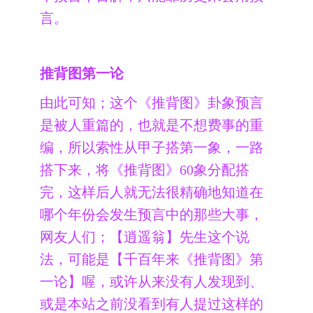
言。
推背图第一论
由此可知；这个《推背图》卦象预言
是被人重篇的，也就是不想费事的重
编，所以索性从甲子搭第一象，一路
搭下来，将《推背图》60象分配搭
完，这样后人就无法很精确地知道在
哪个年份会发生预言中的那些大事，
网友人们；【逍遥翁】先生这个说
法，可能是【千百年来《推背图》第
一论】喔，或许从来没有人发现到、
或是本站之前没看到有人提过这样的