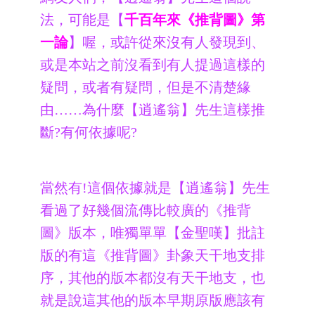
法，可能是【
千百年來《推背圖》第
一論
】喔，或許從來沒有人發現到、
或是本站之前沒看到有人提過這樣的
疑問，或者有疑問，但是不清楚緣
由……為什麼【逍遙翁】先生這樣推
斷?有何依據呢?
當然有!這個依據就是【逍遙翁】先生
看過了好幾個流傳比較廣的《推背
圖》版本，唯獨單單【金聖嘆】批註
版的有這《推背圖》卦象天干地支排
序，其他的版本都沒有天干地支，也
就是說這其他的版本早期原版應該有