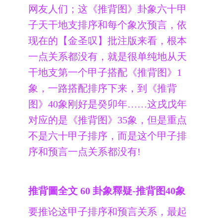
网友人们；这《推背图》卦象六十甲
子天干地支排序和每个象次预言，依
现在的【金圣叹】批注版来看，根本
一点关系都没有，就是很单纯地从天
干地支第一个甲子搭配《推背图》1
象，一路搭配排序下来，到《推背
图》40象刚好是癸卯年……这戌戊年
对应的是《推背图》35象，但是重点
不是六十甲子排序，而是这个甲子排
序和预言一点关系都没有!
推背圖全文 60 卦象釋疑-推背图40象
要推论这甲子排序和预言关系，最起