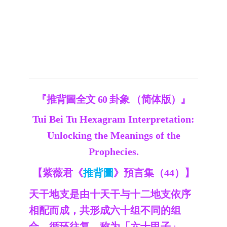
『推背圖全文 60 卦象 （简体版）』
Tui Bei Tu Hexagram Interpretation:
Unlocking the Meanings of the
Prophecies.
【紫薇君《
推背圖
》預言集（44）】
天干地支是由十天干与十二地支依序
相配而成，共形成六十组不同的组
合，循环往复，称为「六十甲子」，