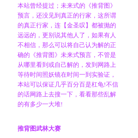
本站曾经提过；未来式的《推背图》
预言，还没见到真正的行家，这所谓
的真正行家，连【金圣叹】都被抛的
远远的，更别说其他人了，如果有人
不相信，那么可以将自己认为解的正
确的《推背图》未来式预言，不管是
从哪里看到或自己解的，发到网路上
等待时间照妖镜在时间一到实验证，
本站可以保证几乎百分百是杠龟!不信
的话网路上去搜一下，看看那些乱解
的有多少一大堆!
推背图武林大赛