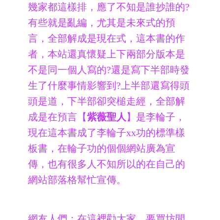
幾家都這樣排，應了不知是誰抄誰的?
有些就是亂編，尤其是未來式的預
言，全部解成是現在式，這本書的作
者，本站還真懷疑上下兩部分版本是
不是同一個人寫的?還是寫下半部時發
生了什麼事情影響到?上半部還寫得頭
頭是道，下半部卻突槌走經，全部解
成是在預言【
紫薇聖人
】是李輪子，
現在這本書成了李輪子xx功的標準樣
板書，在輪子功的個個網站廣為宣
傳，也有很多人不知所以的在自己的
網站部落格幫忙宣傳。
網友人們；在這裡勸大家，要買坊間