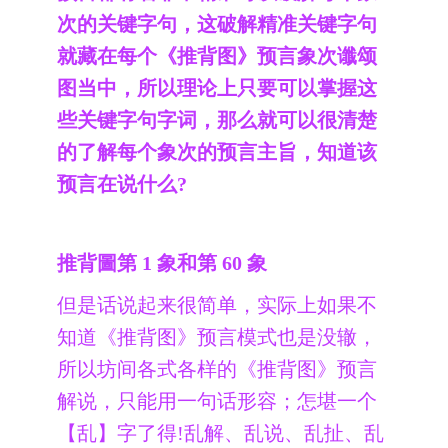
次的关键字句，这破解精准关键字句
就藏在每个《推背图》预言象次谶颂
图当中，所以理论上只要可以掌握这
些关键字句字词，那么就可以很清楚
的了解每个象次的预言主旨，知道该
预言在说什么?
推背圖第 1 象和第 60 象
但是话说起来很简单，实际上如果不
知道《推背图》预言模式也是没辙，
所以坊间各式各样的《推背图》预言
解说，只能用一句话形容；怎堪一个
【乱】字了得!乱解、乱说、乱扯、乱