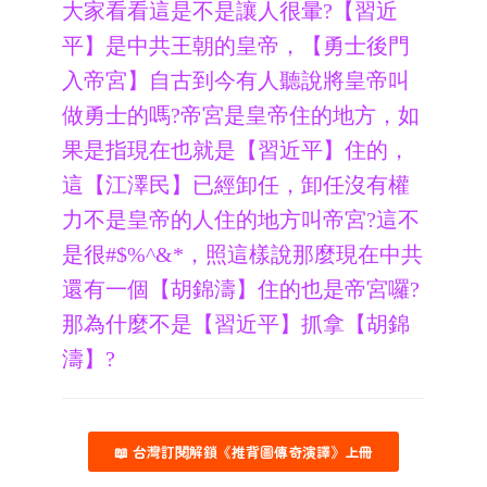
大家看看這是不是讓人很暈?【習近
平】是中共王朝的皇帝，【勇士後門
入帝宮】自古到今有人聽說將皇帝叫
做勇士的嗎?帝宮是皇帝住的地方，如
果是指現在也就是【習近平】住的，
這【江澤民】已經卸任，卸任沒有權
力不是皇帝的人住的地方叫帝宮?這不
是很#$%^&*，照這樣說那麼現在中共
還有一個【胡錦濤】住的也是帝宮囉?
那為什麼不是【習近平】抓拿【胡錦
濤】?
📖 台灣訂閱解鎖《推背圖傳奇演譯》上冊