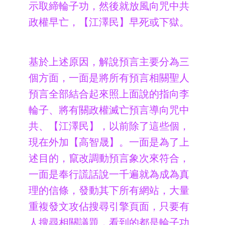
示取締輪子功，然後就放風向咒中共
政權早亡，【江澤民】早死或下獄。
基於上述原因，解說預言主要分為三
個方面，一面是將所有預言相關聖人
預言全部結合起來照上面說的指向李
輪子、將有關政權滅亡預言導向咒中
共、【江澤民】，以前除了這些個，
現在外加【高智晟】。一面是為了上
述目的，竄改調動預言象次來符合，
一面是奉行謊話說一千遍就為成為真
理的信條，發動其下所有網站，大量
重複發文攻佔搜尋引擎頁面，只要有
人搜尋相關議題，看到的都是輪子功