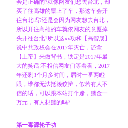
会是正确的?就像网友们想去台北，却
买了往高雄的票上了车，那这车会开
往台北吗?还是会因为网友想去台北，
所以开往高雄的车就依网友的意愿掉
头开往台北?所以这xx功和【高智晟】
说中共政权会在2017年灭亡，还拿
【上帝】来做背书，铁定是2017年最
大的笑话!不相信网友们等着看，2017
年还剩3个月多时间，届时一番两瞪
眼，谁都无法抵赖狡辩，假若有人不
信的话，可以跟本站打个赌，赌金一
万元，有人想赌的吗?
第一毒源轮子功