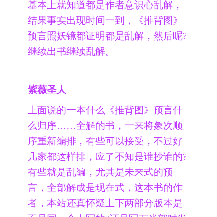
基本上就知道都是作者意识心乱解，
结果事实出现时间一到，《推背图》
预言照妖镜都证明都是乱解，然后呢?
继续出书继续乱解。
紫薇圣人
上面说的一本什么《推背图》预言什
么归序……全解的书，一来将象次顺
序重新编排，有些可以接受，不过好
几家都这样排，应了不知是谁抄谁的?
有些就是乱编，尤其是未来式的预
言，全部解成是现在式，这本书的作
者，本站还真怀疑上下两部分版本是