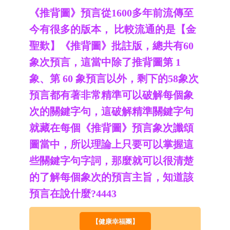
《推背圖》預言從1600多年前流傳至
今有很多的版本， 比較流通的是【金
聖歎】《推背圖》批註版，總共有60
象次預言，這當中除了推背圖第 1
象、第 60 象預言以外，剩下的58象次
預言都有著非常精準可以破解每個象
次的關鍵字句，這破解精準關鍵字句
就藏在每個《推背圖》預言象次讖頌
圖當中，所以理論上只要可以掌握這
些關鍵字句字詞，那麼就可以很清楚
的了解每個象次的預言主旨，知道該
預言在說什麼?4443
【健康幸福團】