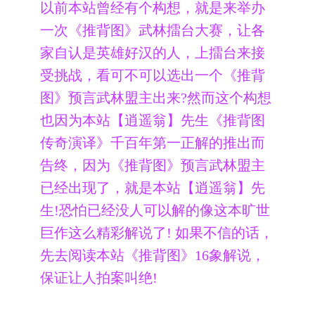
以前本站曾经有个构想，就是来举办
一次《推背图》武林擂台大赛，让各
家自认是英雄好汉的人，上擂台来接
受挑战，看可不可以选出一个《推背
图》预言武林盟主出来?然而这个构想
也因为本站【逍遥翁】先生《推背图
传奇演译》千百年第一正解的推出而
告终，因为《推背图》预言武林盟主
已经出现了，就是本站【逍遥翁】先
生!恐怕已经没人可以解的像这本旷世
巨作这么精彩解说了! 如果不信的话，
先去阅读本站《推背图》16象解说，
保证让人拍案叫绝!