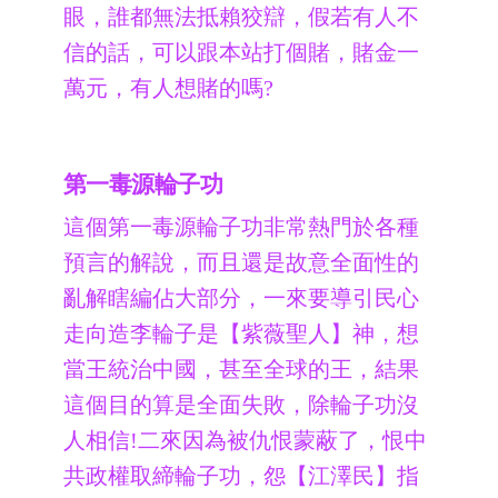
眼，誰都無法抵賴狡辯，假若有人不
信的話，可以跟本站打個賭，賭金一
萬元，有人想賭的嗎?
第一毒源輪子功
這個第一毒源輪子功非常熱門於各種
預言的解說，而且還是故意全面性的
亂解瞎編佔大部分，一來要導引民心
走向造李輪子是【紫薇聖人】神，想
當王統治中國，甚至全球的王，結果
這個目的算是全面失敗，除輪子功沒
人相信!二來因為被仇恨蒙蔽了，恨中
共政權取締輪子功，怨【江澤民】指