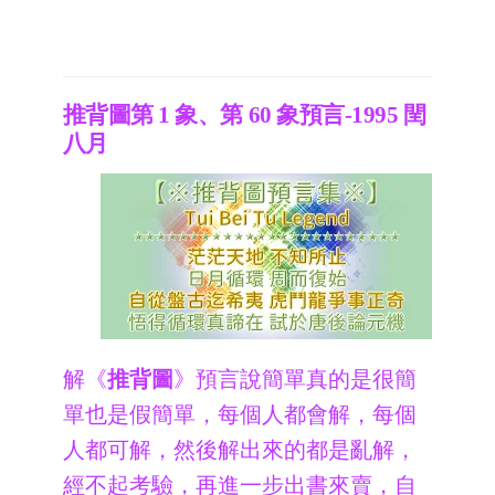
推背圖第 1 象、第 60 象預言-1995 閏
八月
解《
推背圖
》預言說簡單真的是很簡
單也是假簡單，每個人都會解，每個
人都可解，然後解出來的都是亂解，
經不起考驗，再進一步出書來賣，自