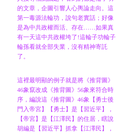
的文章，企圖引響人心輿論走向。這
第一毒源法輪功，說句老實話；好像
是為中共政權而活、存在……如果真
有一天這中共政權垮了!這輪子功輪子
輪孫看就全部失業，沒有精神寄託
了。
這裡最明顯的例子就是將《推背圖》
46象竄改成《推背圖》56象來符合時
序，編說這《推背圖》46象【勇士後
門入帝宮】【勇士】是【習近平】，
【帝宮】是【江澤民】的住居，瞎說
胡編是【習近平】抓拿【江澤民】，