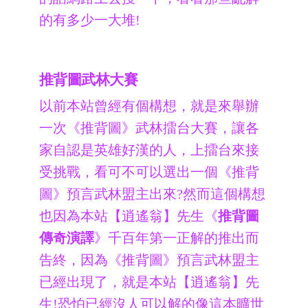
的有多少一大堆!
推背圖武林大賽
以前本站曾經有個構想，就是來舉辦
一次《推背圖》武林擂台大賽，讓各
家自認是英雄好漢的人，上擂台來接
受挑戰，看可不可以選出一個《推背
圖》預言武林盟主出來?然而這個構想
也因為本站【逍遙翁】先生《
推背圖
傳奇演譯
》千百年第一正解的推出而
告終，因為《推背圖》預言武林盟主
已經出現了，就是本站【逍遙翁】先
生!恐怕已經沒人可以解的像這本曠世