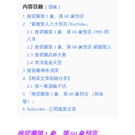
內容目錄
隱藏
1
推背圖第 1 象、第 60 象預言
2
『紫微聖人六大預言-YouTube』
2.1
推背圖第 1 象、第 60 象預言-1995 閏
八月
2.2
推背圖第 1 象、第 60 象預言-紫薇聖人
2.3
推背圖武林大賽
2.4
李淳風袁天罡
3
推背圖傳奇演譯
4
【精采文章節錄分享】
4.1
第一毒源輪子功
5
『推背圖第 1 象、第 60 象預言 （简体
版）』
6
Subscribe - 訂閱最新文章
推背圖第 1 象、第 60 象預言