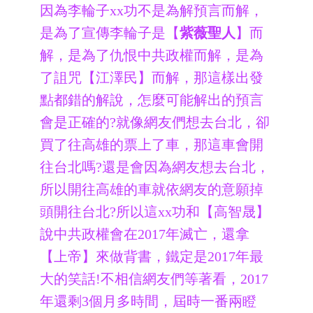
因為李輪子xx功不是為解預言而解，
是為了宣傳李輪子是【
紫薇聖人
】而
解，是為了仇恨中共政權而解，是為
了詛咒【江澤民】而解，那這樣出發
點都錯的解說，怎麼可能解出的預言
會是正確的?就像網友們想去台北，卻
買了往高雄的票上了車，那這車會開
往台北嗎?還是會因為網友想去台北，
所以開往高雄的車就依網友的意願掉
頭開往台北?所以這xx功和【高智晟】
說中共政權會在2017年滅亡，還拿
【上帝】來做背書，鐵定是2017年最
大的笑話!不相信網友們等著看，2017
年還剩3個月多時間，屆時一番兩瞪