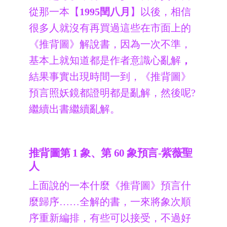
從那一本【
1995閏八月
】以後，相信
很多人就沒有再買過這些在市面上的
《推背圖》解說書，因為一次不準，
基本上就知道都是作者意識心亂解
，
結果事實出現時間一到，《推背圖》
預言照妖鏡都證明都是亂解，然後呢?
繼續出書繼續亂解。
推背圖第 1 象、第 60 象預言-紫薇聖
人
上面說的一本什麼《推背圖》預言什
麼歸序……全解的書，一來將象次順
序重新編排，有些可以接受，不過好