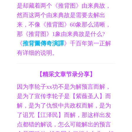
是却藏着两个《推背图》由来典故，
然而这两个由来典故是需要去解出
来，不像《推背图》60象那么清晰，
那《推背图》1象由来典故是什么?
《
推背圖傳奇演譯
》千百年第一正解
有详细的说明。
【精采文章节录分享】
因为李轮子xx功不是为解预言而解，
是为了宣传李轮子是【紫薇圣人】而
解，是为了仇恨中共政权而解，是为
了诅咒【江泽民】而解，那这样出发
点都错的解说，怎么可能解出的预言