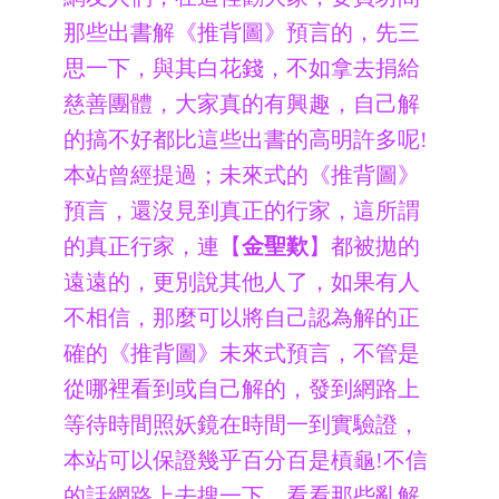
那些出書解《推背圖》預言的，先三
思一下，與其白花錢，不如拿去捐給
慈善團體，大家真的有興趣，自己解
的搞不好都比這些出書的高明許多呢!
本站曾經提過；未來式的《推背圖》
預言，還沒見到真正的行家，這所謂
的真正行家，連【
金聖歎
】都被拋的
遠遠的，更別說其他人了，如果有人
不相信，那麼可以將自己認為解的正
確的《推背圖》未來式預言，不管是
從哪裡看到或自己解的，發到網路上
等待時間照妖鏡在時間一到實驗證，
本站可以保證幾乎百分百是槓龜!不信
的話網路上去搜一下，看看那些亂解