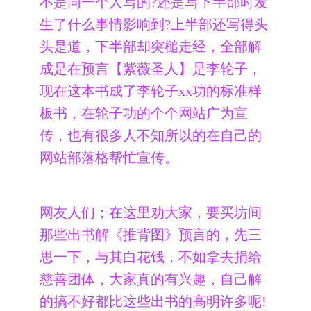
不是同一个人写的?还是写下半部时发
生了什么事情影响到?上半部还写得头
头是道，下半部却突槌走经，全部解
成是在预言【紫薇圣人】是李轮子，
现在这本书成了李轮子xx功的标准样
板书，在轮子功的个个网站广为宣
传，也有很多人不知所以的在自己的
网站部落格帮忙宣传。
网友人们；在这里劝大家，要买坊间
那些出书解《推背图》预言的，先三
思一下，与其白花钱，不如拿去捐给
慈善团体，大家真的有兴趣，自己解
的搞不好都比这些出书的高明许多呢!