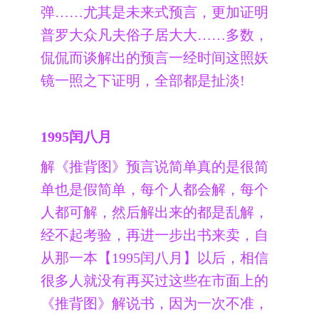
弹……尤其是未来式预言，更加证明
普罗大众凡夫俗子居大大……多数，
侃侃而谈解出的预言一经时间这照妖
镜一照之下证明，全部都是扯淡!
1995闰八月
解《推背图》预言说简单真的是很简
单也是假简单，每个人都会解，每个
人都可解，然后解出来的都是乱解，
经不起考验，再进一步出书来卖，自
从那一本【1995闰八月】以后，相信
很多人就没有再买过这些在市面上的
《推背图》解说书，因为一次不准，