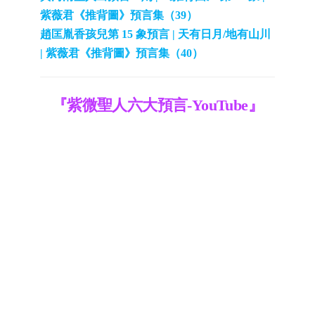
紫薇君《推背圖》預言集（39）
趙匡胤香孩兒第 15 象預言 | 天有日月/地有山川
| 紫薇君《推背圖》預言集（40）
『紫微聖人六大預言-YouTube』