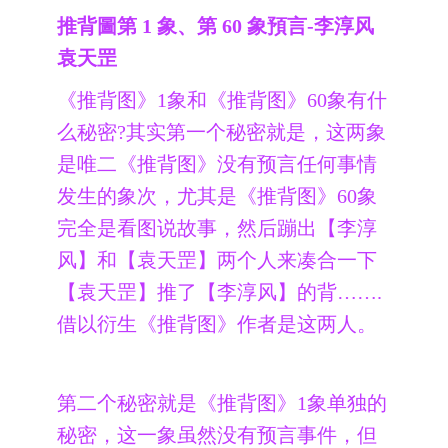
推背圖第 1 象、第 60 象預言-李淳风
袁天罡
《推背图》1象和《推背图》60象有什
么秘密?其实第一个秘密就是，这两象
是唯二《推背图》没有预言任何事情
发生的象次，尤其是《推背图》60象
完全是看图说故事，然后蹦出【李淳
风】和【袁天罡】两个人来凑合一下
【袁天罡】推了【李淳风】的背…….
借以衍生《推背图》作者是这两人。
第二个秘密就是《推背图》1象单独的
秘密，这一象虽然没有预言事件，但