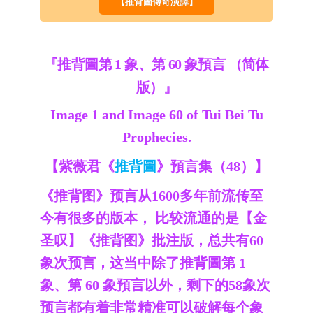
【推背圖傳奇演譯】
『推背圖第 1 象、第 60 象預言 （简体
版）』
Image 1 and Image 60 of Tui Bei Tu
Prophecies.
【紫薇君《
推背圖
》預言集（48）】
《推背图》预言从1600多年前流传至
今有很多的版本， 比较流通的是【金
圣叹】《推背图》批注版，总共有60
象次预言，这当中除了推背圖第 1
象、第 60 象預言以外，剩下的58象次
预言都有着非常精准可以破解每个象