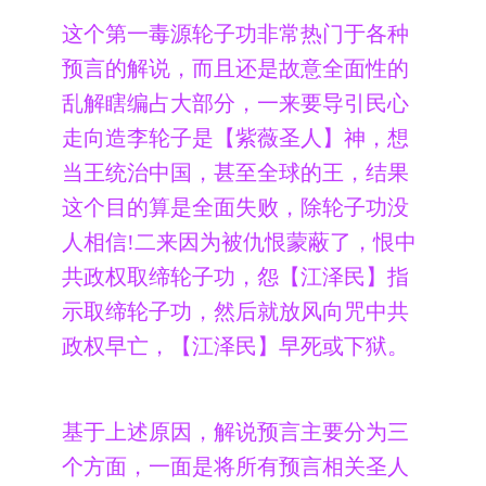
这个第一毒源轮子功非常热门于各种
预言的解说，而且还是故意全面性的
乱解瞎编占大部分，一来要导引民心
走向造李轮子是【紫薇圣人】神，想
当王统治中国，甚至全球的王，结果
这个目的算是全面失败，除轮子功没
人相信!二来因为被仇恨蒙蔽了，恨中
共政权取缔轮子功，怨【江泽民】指
示取缔轮子功，然后就放风向咒中共
政权早亡，【江泽民】早死或下狱。
基于上述原因，解说预言主要分为三
个方面，一面是将所有预言相关圣人